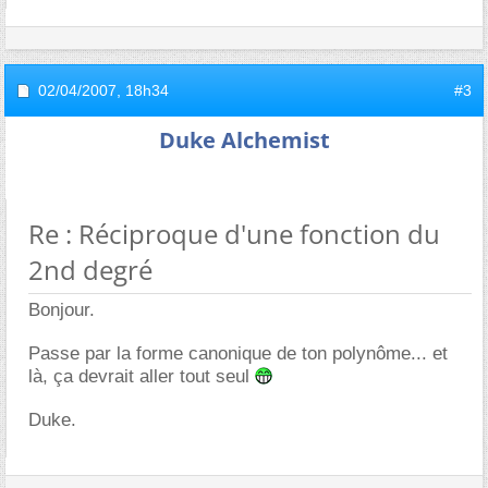
02/04/2007,
18h34
#3
Duke Alchemist
Re : Réciproque d'une fonction du
2nd degré
Bonjour.
Passe par la forme canonique de ton polynôme... et
là, ça devrait aller tout seul
Duke.