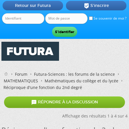
Retour sur Futura
S'inscrire

Se souvenir de moi ?
Forum
Futura-Sciences : les forums de la science
MATHEMATIQUES
Mathématiques du collège et du lycée
Réciproque d'une fonction du 2nd degré

RÉPONDRE À LA DISCUSSION
Affichage des résultats 1 à 4 sur 4