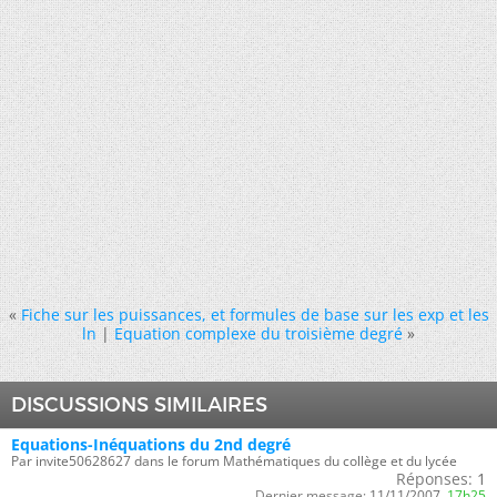
«
Fiche sur les puissances, et formules de base sur les exp et les
ln
|
Equation complexe du troisième degré
»
DISCUSSIONS SIMILAIRES
Equations-Inéquations du 2nd degré
Par invite50628627 dans le forum Mathématiques du collège et du lycée
Réponses:
1
Dernier message:
11/11/2007,
17h25