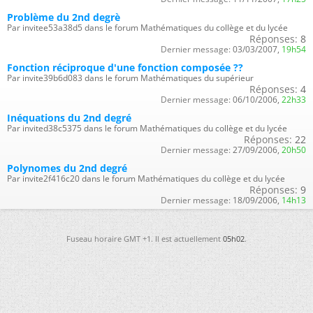
Problème du 2nd degrè
Par invitee53a38d5 dans le forum Mathématiques du collège et du lycée
Réponses:
8
Dernier message:
03/03/2007,
19h54
Fonction réciproque d'une fonction composée ??
Par invite39b6d083 dans le forum Mathématiques du supérieur
Réponses:
4
Dernier message:
06/10/2006,
22h33
Inéquations du 2nd degré
Par invited38c5375 dans le forum Mathématiques du collège et du lycée
Réponses:
22
Dernier message:
27/09/2006,
20h50
Polynomes du 2nd degré
Par invite2f416c20 dans le forum Mathématiques du collège et du lycée
Réponses:
9
Dernier message:
18/09/2006,
14h13
Fuseau horaire GMT +1. Il est actuellement
05h02
.