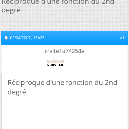
Réciproque d'une fonction du 2nd
degré
02/04/2007,
15h26
#1
invite1a74258e
Réciproque d'une fonction du 2nd
degré