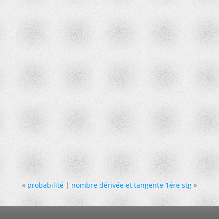
«
probabilité
|
nombre dérivée et tangente 1ére stg
»