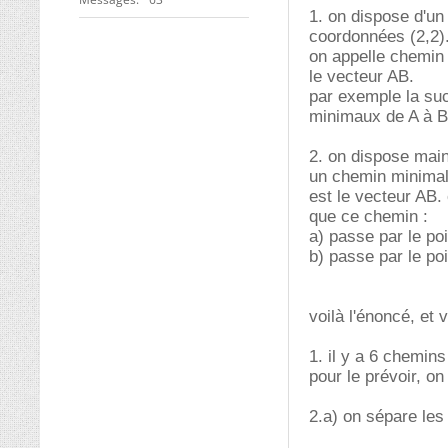
1. on dispose d'un 
coordonnées (2,2)
on appelle chemin 
le vecteur AB.
par exemple la suc
minimaux de A à B
2. on dispose maint
un chemin minimal 
est le vecteur AB.
que ce chemin :
a) passe par le poi
b) passe par le po
voilà l'énoncé, et v
1. il y a 6 chemin
pour le prévoir, on
2.a) on sépare les