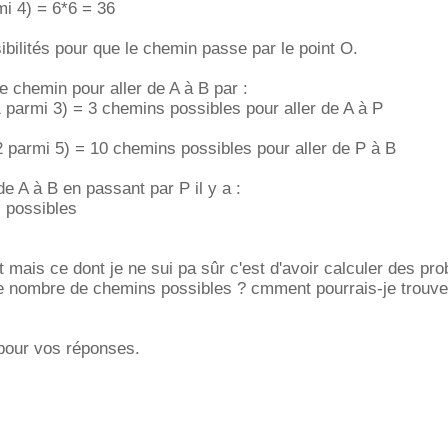
mi 4) = 6*6 = 36
ibilités pour que le chemin passe par le point O.
 chemin pour aller de A à B par :
(1 parmi 3) = 3 chemins possibles pour aller de A à P
 (2 parmi 5) = 10 chemins possibles pour aller de P à B
 de A à B en passant par P il y a :
 possibles
ait mais ce dont je ne sui pa sûr c'est d'avoir calculer des pro
r le nombre de chemins possibles ? cmment pourrais-je trouve
pour vos réponses.