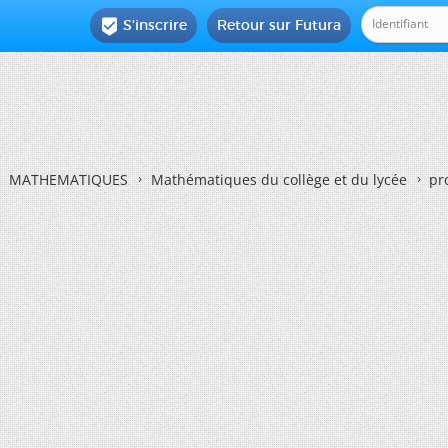
S'inscrire
Retour sur Futura

MATHEMATIQUES
Mathématiques du collège et du lycée
pr