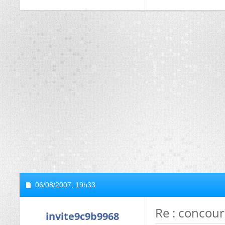
06/08/2007,
19h33
Re : concou
invite9c9b9968