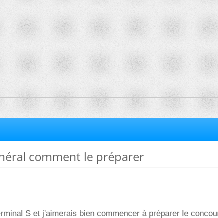
néral comment le préparer
terminal S et j'aimerais bien commencer à préparer le concou