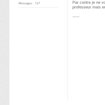
Par contre je ne v
Messages
127
professeur mais en
-----