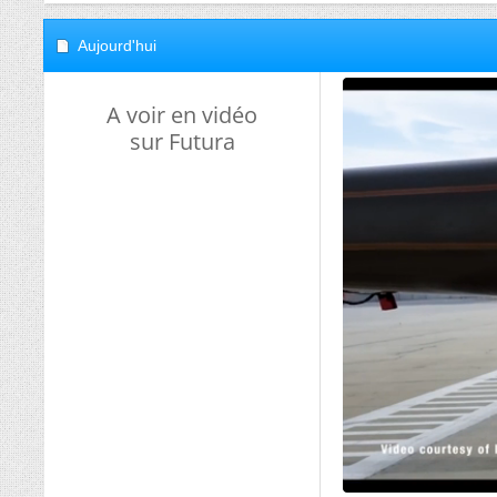
Aujourd'hui
A voir en vidéo
sur Futura