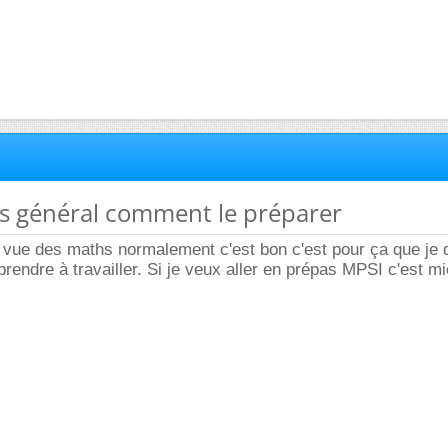
rs général comment le préparer
e vue des maths normalement c'est bon c'est pour ça que j
prendre à travailler. Si je veux aller en prépas MPSI c'est m