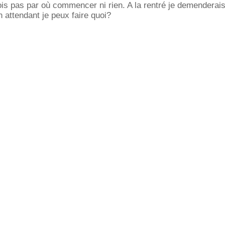
ois pas par où commencer ni rien. A la rentré je demenderai
 attendant je peux faire quoi?