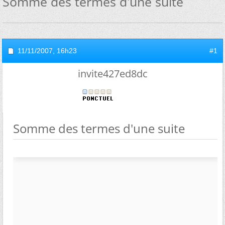
Somme des termes d'une suite
11/11/2007,
16h23
#1
invite427ed8dc
Somme des termes d'une suite