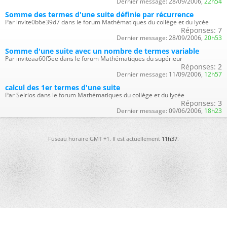
Dernier message:
28/09/2006,
22h54
Somme des termes d'une suite définie par récurrence
Par invite0b6e39d7 dans le forum Mathématiques du collège et du lycée
Réponses:
7
Dernier message:
28/09/2006,
20h53
Somme d'une suite avec un nombre de termes variable
Par inviteaa60f5ee dans le forum Mathématiques du supérieur
Réponses:
2
Dernier message:
11/09/2006,
12h57
calcul des 1er termes d'une suite
Par Seirios dans le forum Mathématiques du collège et du lycée
Réponses:
3
Dernier message:
09/06/2006,
18h23
Fuseau horaire GMT +1. Il est actuellement
11h37
.