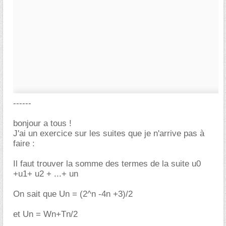
------
bonjour a tous !
J'ai un exercice sur les suites que je n'arrive pas à
faire :
Il faut trouver la somme des termes de la suite u0
+u1+ u2 + ...+ un
On sait que Un = (2^n -4n +3)/2
et Un = Wn+Tn/2