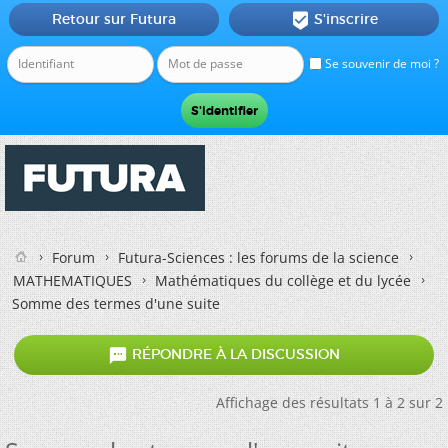
Retour sur Futura
S'inscrire

Se souvenir de moi ?
Forum
Futura-Sciences : les forums de la science
MATHEMATIQUES
Mathématiques du collège et du lycée
Somme des termes d'une suite

RÉPONDRE À LA DISCUSSION
Affichage des résultats 1 à 2 sur 2