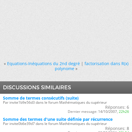
«
Equations-Inéquations du 2nd degré
|
factorisation dans R(x)
polynome
»
DISCUSSIONS SIMILAIRES
Somme de termes consécutifs (suite)
Par invite1b9e56d3 dans le forum Mathématiques du supérieur
Réponses:
6
Dernier message:
14/10/2007,
22h26
Somme des termes d'une suite définie par récurrence
Par invite0b6e39d7 dans le forum Mathématiques du supérieur
Réponses:
8