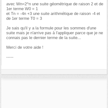
avec Wn=2^n une suite géométrique de raison 2 et de
1er terme W0 = 1
et Tn = -4n +3 une suite arithmétique de raison -4 et
de 1er terme T0 = 3
Je sais qu'il y a la formule pour les sommes d'une
suite mais je n'arrive pas à l'appliquer parce que je ne
connais pas le dernier terme de la suite...
Merci de votre aide !
-----