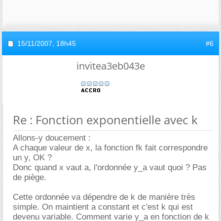
15/11/2007,
18h45
#6
invitea3eb043e
Re : Fonction exponentielle avec k
Allons-y doucement :
A chaque valeur de x, la fonction fk fait correspondre
un y, OK ?
Donc quand x vaut a, l'ordonnée y_a vaut quoi ? Pas
de piège.
Cette ordonnée va dépendre de k de manière très
simple. On maintient a constant et c'est k qui est
devenu variable. Comment varie y_a en fonction de k