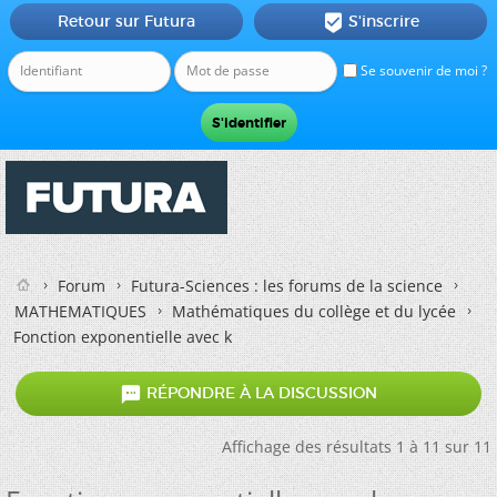
Retour sur Futura
S'inscrire

Se souvenir de moi ?
Forum
Futura-Sciences : les forums de la science
MATHEMATIQUES
Mathématiques du collège et du lycée
Fonction exponentielle avec k

RÉPONDRE À LA DISCUSSION
Affichage des résultats 1 à 11 sur 11