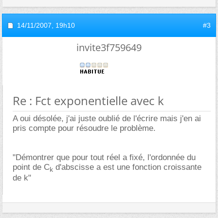
14/11/2007,
19h10
#3
invite3f759649
Re : Fct exponentielle avec k
A oui désolée, j'ai juste oublié de l'écrire mais j'en ai
pris compte pour résoudre le problème.
"Démontrer que pour tout réel a fixé, l'ordonnée du
point de C
d'abscisse a est une fonction croissante
k
de k"