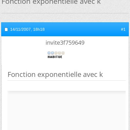
Fonction exponentielle avec k
14/11/2007,
18h18
#1
invite3f759649
Fonction exponentielle avec k