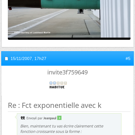
15/11/2007,
17h27
#5
invite3f759649
Re : Fct exponentielle avec k
Envoyé par
Jeanpaul
Bien, maintenant tu vas écrire clairement cette
fonction croissante sous la forme :