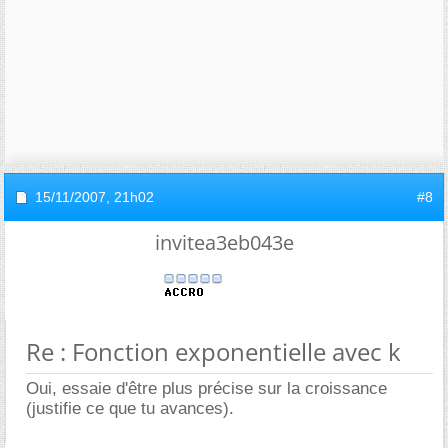
15/11/2007,
21h02
#8
invitea3eb043e
Re : Fonction exponentielle avec k
Oui, essaie d'être plus précise sur la croissance
(justifie ce que tu avances).