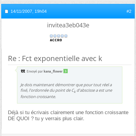
14/11/2007,
19h04
#2
invitea3eb043e
Re : Fct exponentielle avec k
Envoyé par
kana_flower
Je dois maintenant démontrer que pour tout réel a
fixé, l'ordonnée du point de C
d'abscisse a est une
k
fonction croissante.
Déjà si tu écrivais clairement une fonction croissante
DE QUOI ? tu y verrais plus clair.