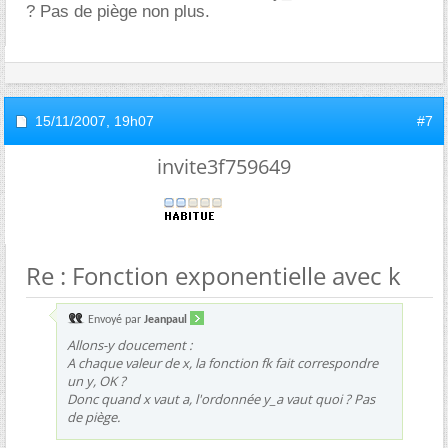
? Pas de piège non plus.
15/11/2007,
19h07
#7
invite3f759649
Re : Fonction exponentielle avec k
Envoyé par
Jeanpaul
Allons-y doucement :
A chaque valeur de x, la fonction fk fait correspondre
un y, OK ?
Donc quand x vaut a, l'ordonnée y_a vaut quoi ? Pas
de piège.