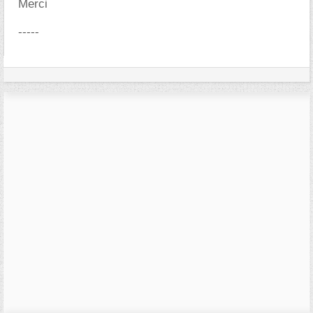
Merci
-----