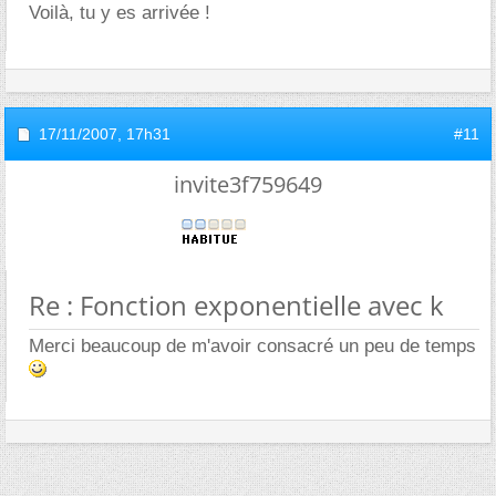
Voilà, tu y es arrivée !
17/11/2007,
17h31
#11
invite3f759649
Re : Fonction exponentielle avec k
Merci beaucoup de m'avoir consacré un peu de temps