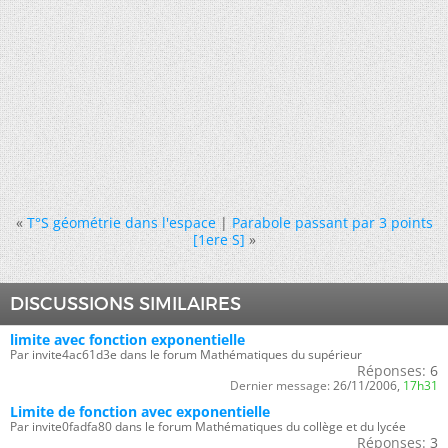
«
T°S géométrie dans l'espace
|
Parabole passant par 3 points
[1ere S]
»
DISCUSSIONS SIMILAIRES
limite avec fonction exponentielle
Par invite4ac61d3e dans le forum Mathématiques du supérieur
Réponses:
6
Dernier message:
26/11/2006,
17h31
Limite de fonction avec exponentielle
Par invite0fadfa80 dans le forum Mathématiques du collège et du lycée
Réponses:
3