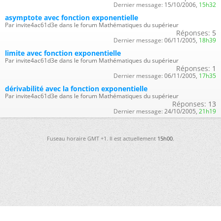
Dernier message:
15/10/2006,
15h32
asymptote avec fonction exponentielle
Par invite4ac61d3e dans le forum Mathématiques du supérieur
Réponses:
5
Dernier message:
06/11/2005,
18h39
limite avec fonction exponentielle
Par invite4ac61d3e dans le forum Mathématiques du supérieur
Réponses:
1
Dernier message:
06/11/2005,
17h35
dérivabilité avec la fonction exponentielle
Par invite4ac61d3e dans le forum Mathématiques du supérieur
Réponses:
13
Dernier message:
24/10/2005,
21h19
Fuseau horaire GMT +1. Il est actuellement
15h00
.