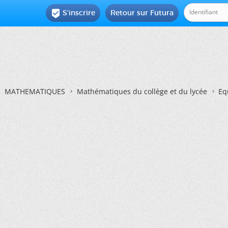
S'inscrire
Retour sur Futura

MATHEMATIQUES
Mathématiques du collège et du lycée
Eq