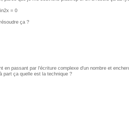
sin2x = 0
résoudre ça ?
t en passant par l'écriture complexe d'un nombre et encher
 part ça quelle est la technique ?