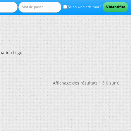
Se souvenir de moi ?
uation trigo
Affichage des résultats 1 à 6 sur 6