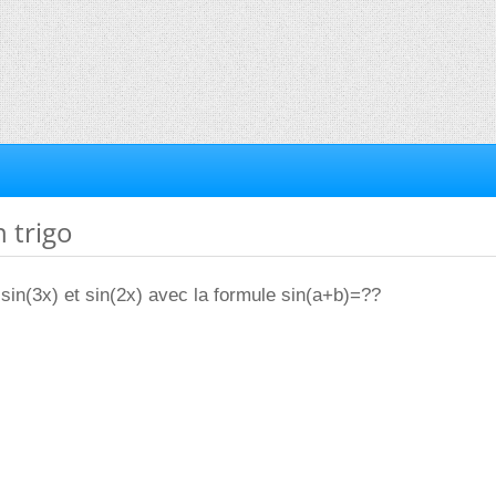
n trigo
er sin(3x) et sin(2x) avec la formule sin(a+b)=??