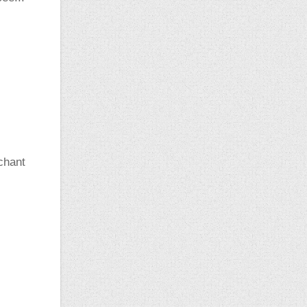
chant