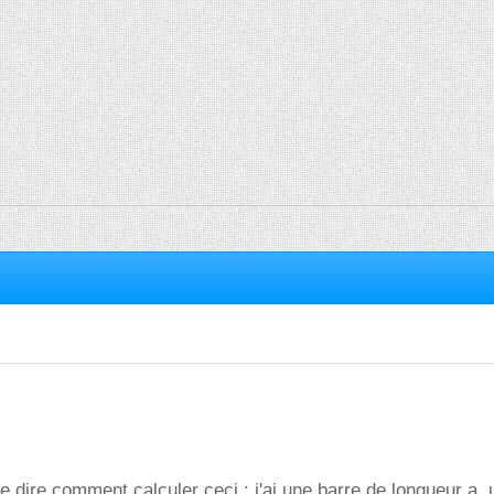
e dire comment calculer ceci : j'ai une barre de longueur a, 