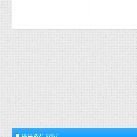
18/12/2007,
09h57