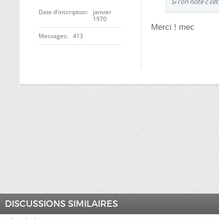
Si l'on note c ce
Date d'inscription
janvier
1970
Merci ! mec
Messages
413
DISCUSSIONS SIMILAIRES