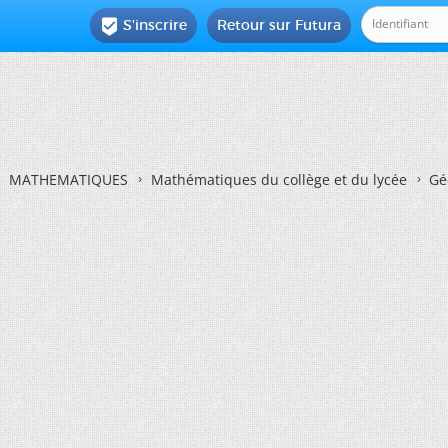
S'inscrire
Retour sur Futura

MATHEMATIQUES
Mathématiques du collège et du lycée
Gé