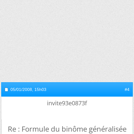
05/01/2008,
15h03
#4
invite93e0873f
Re : Formule du binôme généralisée