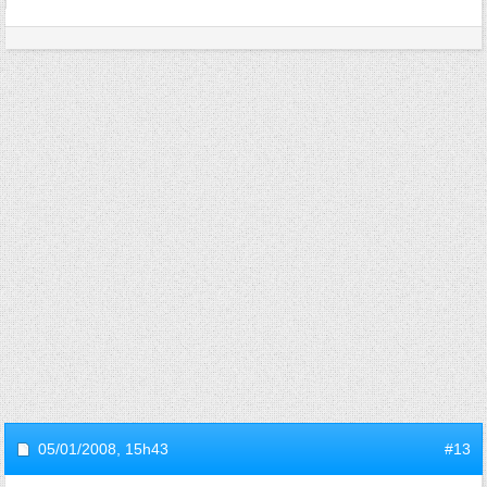
05/01/2008,
15h43
#13