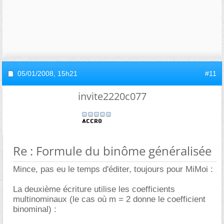
05/01/2008,
15h21
#11
invite2220c077
Re : Formule du binôme généralisée
Mince, pas eu le temps d'éditer, toujours pour MiMoi :
La deuxième écriture utilise les coefficients
multinominaux (le cas où m = 2 donne le coefficient
binominal) :