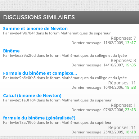
DISCUSSIONS SIMILAIRES
Somme et binôme de Newton
Par invite4f9b784f dans le forum Mathématiques du supérieur
Réponses:
7
Dernier message:
11/02/2009,
13h17
Binôme
Par invitea39a2f6d dans le forum Mathématiques du collège et du lycée
Réponses:
3
Dernier message:
14/10/2007,
19h35
Formule du binôme et complexe...
Par invite9b6e0fb5 dans le forum Mathématiques du collège et du lycée
Réponses:
11
Dernier message:
16/04/2006,
18h38
Calcul (binome de Newton)
Par invite51a3f1d4 dans le forum Mathématiques du supérieur
Réponses:
1
Dernier message:
07/02/2006,
23h13
formule du binôme (généralisée?)
Par invite18a7f966 dans le forum Mathématiques du supérieur
Réponses:
11
Dernier message:
25/02/2005,
18h18