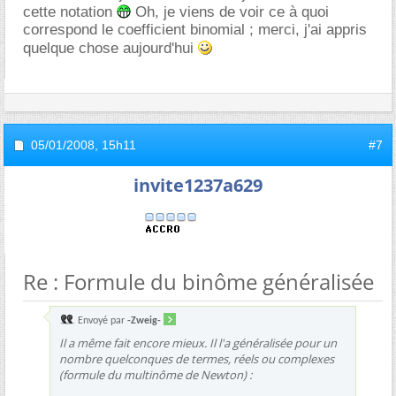
cette notation
Oh, je viens de voir ce à quoi
correspond le coefficient binomial ; merci, j'ai appris
quelque chose aujourd'hui
05/01/2008,
15h11
#7
invite1237a629
Re : Formule du binôme généralisée
Envoyé par
-Zweig-
Il a même fait encore mieux. Il l'a généralisée pour un
nombre quelconques de termes, réels ou complexes
(formule du multinôme de Newton) :