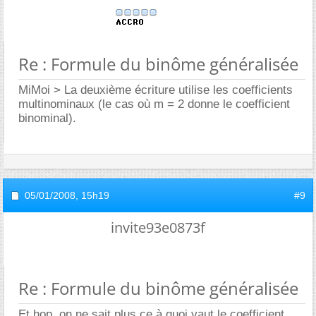
Re : Formule du binôme généralisée
MiMoi > La deuxième écriture utilise les coefficients
multinominaux (le cas où m = 2 donne le coefficient
binominal).
05/01/2008,
15h19
#9
invite93e0873f
Re : Formule du binôme généralisée
Et hop, on ne sait plus ce à quoi vaut le coefficient