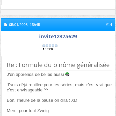
05/01/2008,
15h45
#14
invite1237a629
Re : Formule du binôme généralisée
J'en apprends de belles aussi
J'suis déjà rouillée pour les séries, mais c'est vrai que
c'est envisageable ^^
Bon, l'heure de la pause on dirait XD
Merci pour tout Zweig