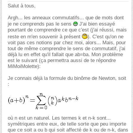
Salut à tous,
Argh... les anneaux commutatifs... que de mots dont
je ne comprends pas le sens
J'ai bien essayé
pourtant de comprendre ce que c'est (j'ai réussi, mais
reste en m'en souvenir à présent
). C'est qu'on ne
voit pas ces notions par chez moi, alors... Mais, pour
tout de même comprendre le sens de commutatif, j'ai
déjà lu en effet qu'il fallait que ab=ba. Mon problème
est le suivant (ça permettra aussi de te répondre
MiMoiMolette):
Je connais déjà la formule du binôme de Newton, soit
:
où n est un naturel. Les termes k et n-k sont...
symétriques entre eux, de telle sorte que peu importe
que ce soit a ou b qui soit affecté de k ou de n-k, dans