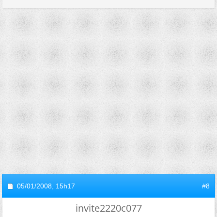
05/01/2008,
15h17
#8
invite2220c077