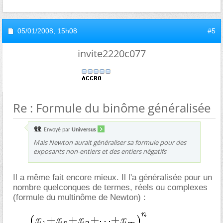
05/01/2008,
15h08
#5
invite2220c077
Re : Formule du binôme généralisée
Envoyé par
Universus
Mais Newton aurait généraliser sa formule pour des
exposants non-entiers et des entiers négatifs
Il a même fait encore mieux. Il l'a généralisée pour un
nombre quelconques de termes, réels ou complexes
(formule du multinôme de Newton) :