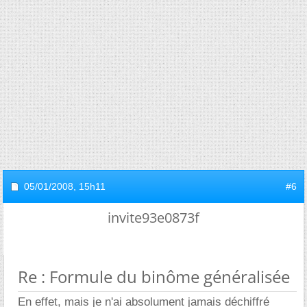
05/01/2008,
15h11
#6
invite93e0873f
Re : Formule du binôme généralisée
En effet, mais je n'ai absolument jamais déchiffré