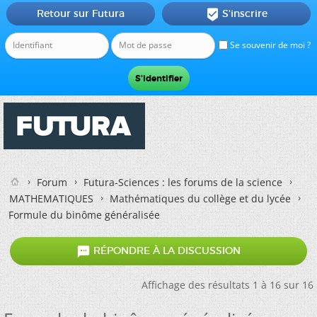
Retour sur Futura
S'inscrire

Se souvenir de moi ?
Forum
Futura-Sciences : les forums de la science
MATHEMATIQUES
Mathématiques du collège et du lycée
Formule du binôme généralisée

RÉPONDRE À LA DISCUSSION
Affichage des résultats 1 à 16 sur 16