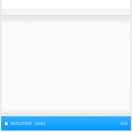
05/01/2008,
15h52
#15