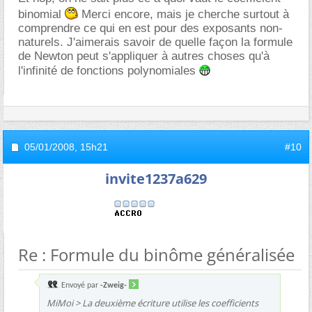
binomial
Merci encore, mais je cherche surtout à
comprendre ce qui en est pour des exposants non-
naturels. J'aimerais savoir de quelle façon la formule
de Newton peut s'appliquer à autres choses qu'à
l'infinité de fonctions polynomiales
05/01/2008,
15h21
#10
invite1237a629
Re : Formule du binôme généralisée
Envoyé par
-Zweig-
MiMoi > La deuxième écriture utilise les coefficients