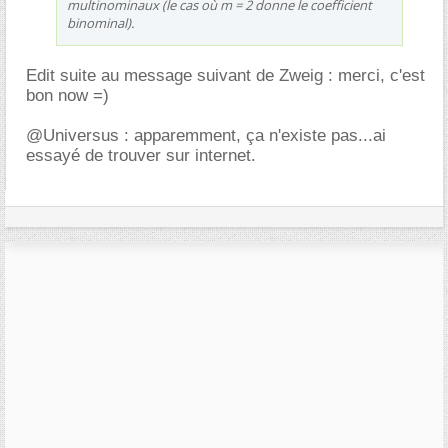
multinominaux (le cas où m = 2 donne le coefficient
binominal).
Edit suite au message suivant de Zweig : merci, c'est
bon now =)
@Universus : apparemment, ça n'existe pas...ai
essayé de trouver sur internet.