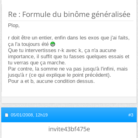
Re : Formule du binôme généralisée
Plop,
r doit être un entier, enfin dans les exos que j'ai faits,
ça l'a toujours été
Que tu intervertisses r-k avec k, ça n'a aucune
importance, il suffit que tu fasses quelques essais et
tu verras que ça marche.
Par contre, la somme ne va pas jusqu'à l'infini, mais
jusqu'à r (ce qui explique le point précédent).
Pour a et b, aucune condition dessus.
05/01/2008,
12h19
#3
invite43bf475e