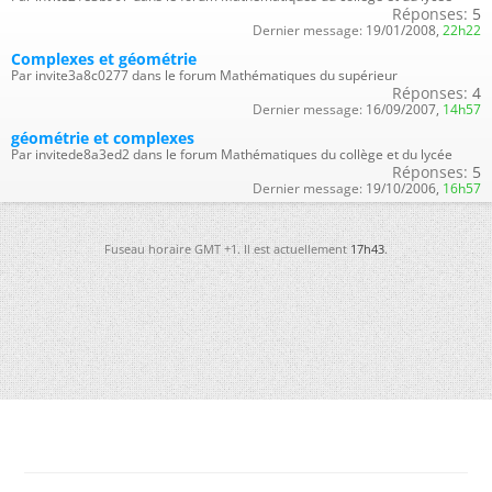
Réponses:
5
Dernier message:
19/01/2008,
22h22
Complexes et géométrie
Par invite3a8c0277 dans le forum Mathématiques du supérieur
Réponses:
4
Dernier message:
16/09/2007,
14h57
géométrie et complexes
Par invitede8a3ed2 dans le forum Mathématiques du collège et du lycée
Réponses:
5
Dernier message:
19/10/2006,
16h57
Fuseau horaire GMT +1. Il est actuellement
17h43
.