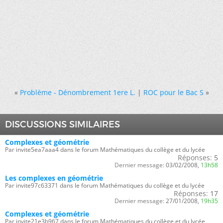
«
Problème - Dénombrement 1ere L.
|
ROC pour le Bac S
»
DISCUSSIONS SIMILAIRES
Complexes et géométrie
Par invite5ea7aaa4 dans le forum Mathématiques du collège et du lycée
Réponses:
5
Dernier message:
03/02/2008,
13h58
Les complexes en géométrie
Par invite97c63371 dans le forum Mathématiques du collège et du lycée
Réponses:
17
Dernier message:
27/01/2008,
19h35
Complexes et géométrie
Par invite21e3b967 dans le forum Mathématiques du collège et du lycée