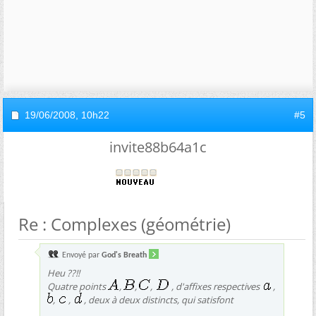
19/06/2008,
10h22
#5
invite88b64a1c
Re : Complexes (géométrie)
Envoyé par
God's Breath
Heu ??!!
Quatre points
,
,
,
, d'affixes respectives
,
,
,
, deux à deux distincts, qui satisfont