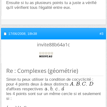
Ensuite si tu as plusieurs points tu a juste a vérifié
qu'il vérifient tous l'égalité entre eux.
17/06/2008,
18h38
#3
invite88b64a1c
Re : Complexes (géométrie)
Sinon tu peux utiliser la condition de cocyclicité :
pour 4 points deux à deux distincts
,
,
,
d'affixes respectives
,
,
,
les 4 points sont sur un même cercle si et seulement
si :