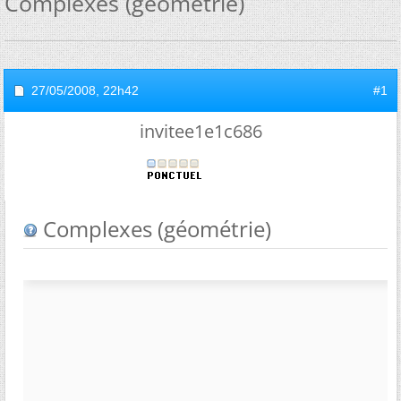
Complexes (géométrie)
27/05/2008,
22h42
#1
invitee1e1c686
Complexes (géométrie)