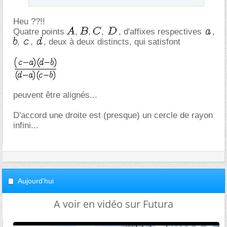
Heu ??!!
Quatre points
,
,
,
, d'affixes respectives
,
,
,
, deux à deux distincts, qui satisfont
peuvent être alignés...
D'accord une droite est (presque) un cercle de rayon
infini...
Aujourd'hui
A voir en vidéo sur Futura