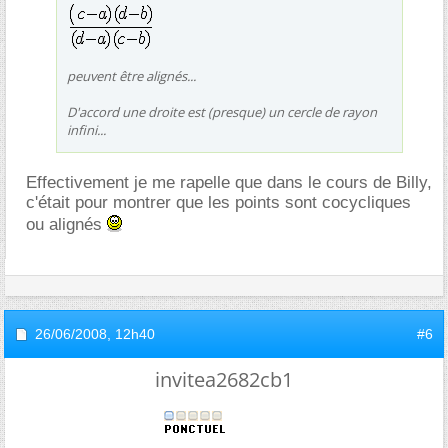
peuvent être alignés...
D'accord une droite est (presque) un cercle de rayon
infini...
Effectivement je me rapelle que dans le cours de Billy,
c'était pour montrer que les points sont cocycliques
ou alignés
26/06/2008,
12h40
#6
invitea2682cb1