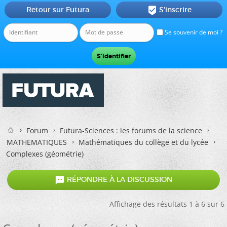
Retour sur Futura
S'inscrire

Se souvenir de moi ?
Forum
Futura-Sciences : les forums de la science
MATHEMATIQUES
Mathématiques du collège et du lycée
Complexes (géométrie)

RÉPONDRE À LA DISCUSSION
Affichage des résultats 1 à 6 sur 6