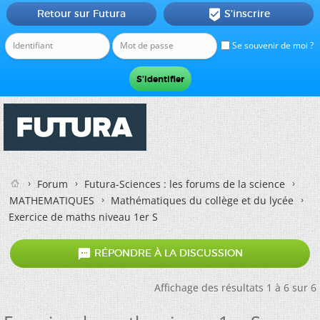
Retour sur Futura
S'inscrire

Se souvenir de moi ?
Forum
Futura-Sciences : les forums de la science
MATHEMATIQUES
Mathématiques du collège et du lycée
Exercice de maths niveau 1er S

RÉPONDRE À LA DISCUSSION
Affichage des résultats 1 à 6 sur 6