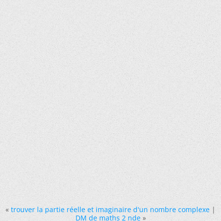
«
trouver la partie réelle et imaginaire d'un nombre complexe
|
DM de maths 2 nde
»