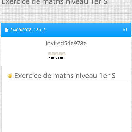
Exercice de maths niveau 1er S
24/09/2008,
18h12
#1
invited54e978e
Exercice de maths niveau 1er S