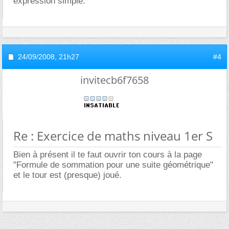
expression simple.
24/09/2008,
21h27
#4
invitecb6f7658
Re : Exercice de maths niveau 1er S
Bien à présent il te faut ouvrir ton cours à la page
"Formule de sommation pour une suite géométrique"
et le tour est (presque) joué.