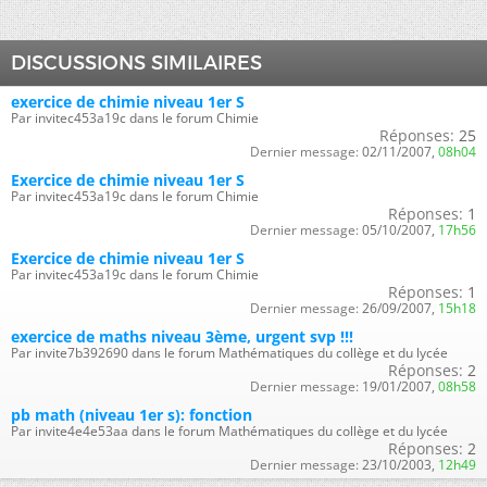
DISCUSSIONS SIMILAIRES
exercice de chimie niveau 1er S
Par invitec453a19c dans le forum Chimie
Réponses:
25
Dernier message:
02/11/2007,
08h04
Exercice de chimie niveau 1er S
Par invitec453a19c dans le forum Chimie
Réponses:
1
Dernier message:
05/10/2007,
17h56
Exercice de chimie niveau 1er S
Par invitec453a19c dans le forum Chimie
Réponses:
1
Dernier message:
26/09/2007,
15h18
exercice de maths niveau 3ème, urgent svp !!!
Par invite7b392690 dans le forum Mathématiques du collège et du lycée
Réponses:
2
Dernier message:
19/01/2007,
08h58
pb math (niveau 1er s): fonction
Par invite4e4e53aa dans le forum Mathématiques du collège et du lycée
Réponses:
2
Dernier message:
23/10/2003,
12h49