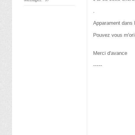
.
Apparament dans la 
Pouvez vous m'orie
Merci d'avance
-----