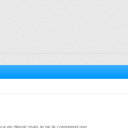
cice en devoir mais je ne le comprend pas ...