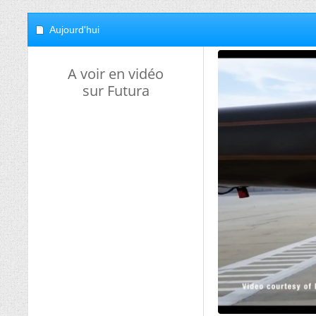
Aujourd'hui
A voir en vidéo
sur Futura