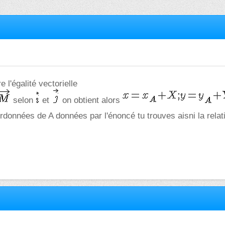
re l'égalité vectorielle
selon
et
on obtient alors
rdonnées de A données par l'énoncé tu trouves aisni la relat