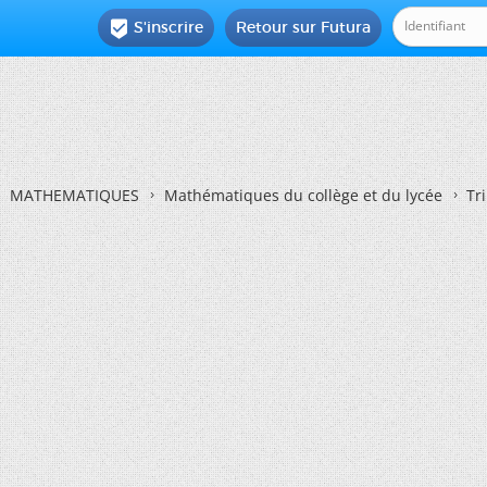
S'inscrire
Retour sur Futura

MATHEMATIQUES
Mathématiques du collège et du lycée
Tr