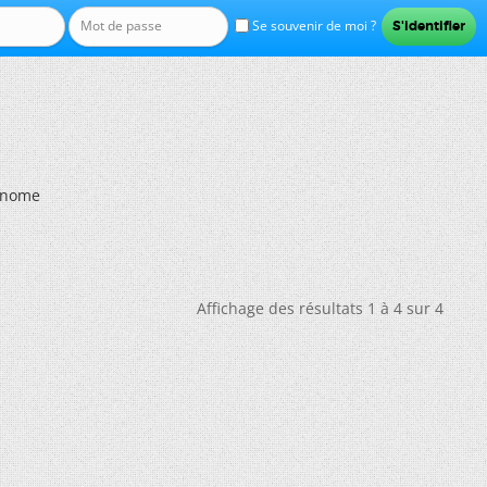
Se souvenir de moi ?
inome
Affichage des résultats 1 à 4 sur 4