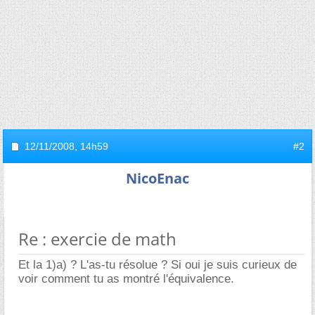
12/11/2008,
14h59
#2
NicoEnac
Re : exercie de math
Et la 1)a) ? L'as-tu résolue ? Si oui je suis curieux de
voir comment tu as montré l'équivalence.