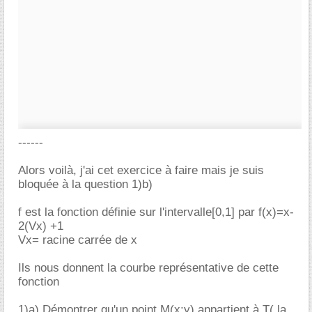
------
Alors voilà, j'ai cet exercice à faire mais je suis
bloquée à la question 1)b)
f est la fonction définie sur l'intervalle[0,1] par f(x)=x-
2(Vx) +1
Vx= racine carrée de x
Ils nous donnent la courbe représentative de cette
fonction
1)a) Démontrer qu'un point M(x;y) appartient à T( la