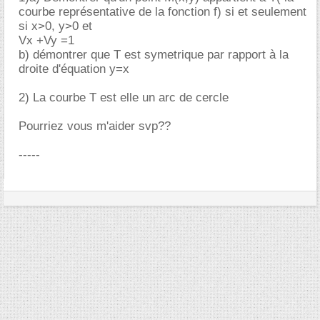
courbe représentative de la fonction f) si et seulement
si x>0, y>0 et
Vx +Vy =1
b) démontrer que T est symetrique par rapport à la
droite d'équation y=x
2) La courbe T est elle un arc de cercle
Pourriez vous m'aider svp??
-----