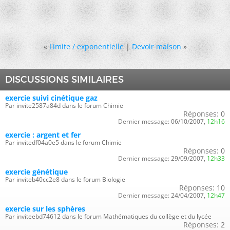
«
Limite / exponentielle
|
Devoir maison
»
DISCUSSIONS SIMILAIRES
exercie suivi cinétique gaz
Par invite2587a84d dans le forum Chimie
Réponses:
0
Dernier message:
06/10/2007,
12h16
exercie : argent et fer
Par invitedf04a0e5 dans le forum Chimie
Réponses:
0
Dernier message:
29/09/2007,
12h33
exercie génétique
Par inviteb40cc2e8 dans le forum Biologie
Réponses:
10
Dernier message:
24/04/2007,
12h47
exercie sur les sphères
Par inviteebd74612 dans le forum Mathématiques du collège et du lycée
Réponses:
2