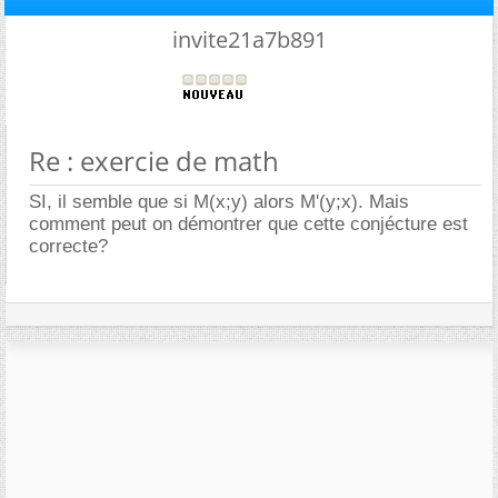
invite21a7b891
Re : exercie de math
SI, il semble que si M(x;y) alors M'(y;x). Mais
comment peut on démontrer que cette conjécture est
correcte?