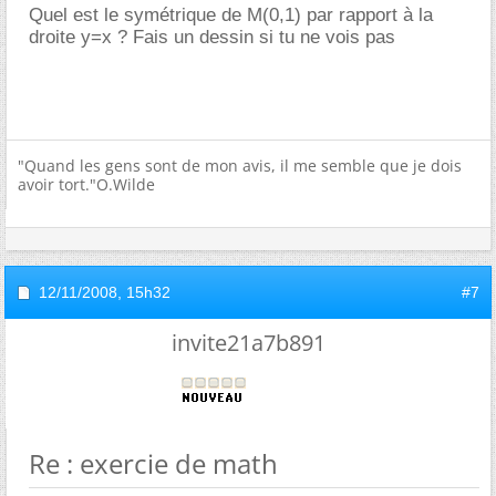
Quel est le symétrique de M(0,1) par rapport à la
droite y=x ? Fais un dessin si tu ne vois pas
"Quand les gens sont de mon avis, il me semble que je dois
avoir tort."O.Wilde
12/11/2008,
15h32
#7
invite21a7b891
Re : exercie de math