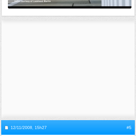
12/11/2008,
15h27
#5