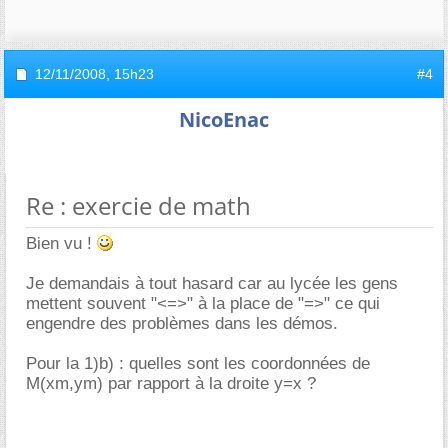
12/11/2008,
15h23
#4
NicoEnac
Re : exercie de math
Bien vu !
Je demandais à tout hasard car au lycée les gens
mettent souvent "<=>" à la place de "=>" ce qui
engendre des problèmes dans les démos.
Pour la 1)b) : quelles sont les coordonnées de
M(xm,ym) par rapport à la droite y=x ?