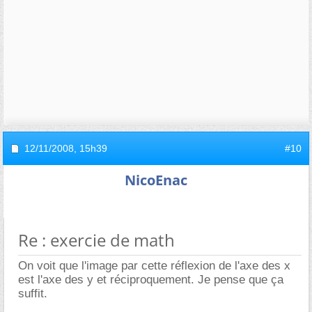
12/11/2008,
15h39
#10
NicoEnac
Re : exercie de math
On voit que l'image par cette réflexion de l'axe des x
est l'axe des y et réciproquement. Je pense que ça
suffit.