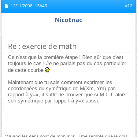
12/11/2008,
15h45
#12
NicoEnac
Re : exercie de math
Ce n'est que la première étape ! Bien sûr que c'est
toujours le cas ! Je ne parlais pas du cas particulier
de cette courbe
Maintenant que tu sais comment exprimer les
coordonnées du symétrique de M(Xm, Ym) par
rapport à y=x, il suffit de prouver que si M € T, alors
son symétrique par rapport à y=x aussi.
"Quand les gens sont de mon avis, il me semble que je dois