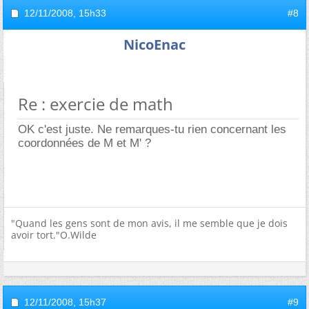
12/11/2008,
15h33
#8
NicoEnac
Re : exercie de math
OK c'est juste. Ne remarques-tu rien concernant les
coordonnées de M et M' ?
"Quand les gens sont de mon avis, il me semble que je dois
avoir tort."O.Wilde
12/11/2008,
15h37
#9