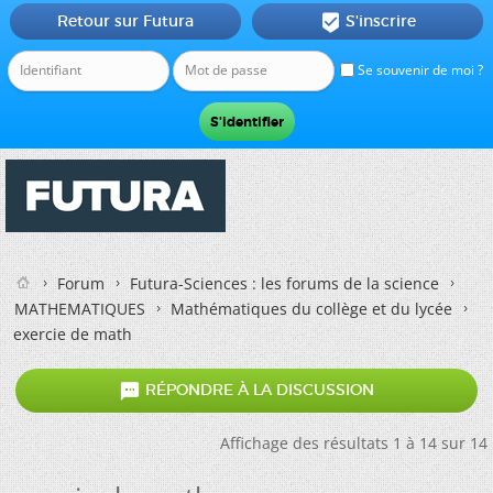
Retour sur Futura
S'inscrire

Se souvenir de moi ?
Forum
Futura-Sciences : les forums de la science
MATHEMATIQUES
Mathématiques du collège et du lycée
exercie de math

RÉPONDRE À LA DISCUSSION
Affichage des résultats 1 à 14 sur 14