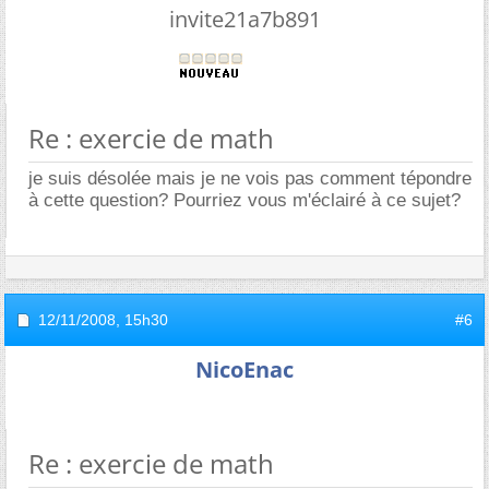
invite21a7b891
Re : exercie de math
je suis désolée mais je ne vois pas comment tépondre
à cette question? Pourriez vous m'éclairé à ce sujet?
12/11/2008,
15h30
#6
NicoEnac
Re : exercie de math