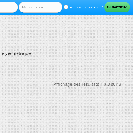
Se souvenir de moi ?
ite géometrique
Affichage des résultats 1 à 3 sur 3