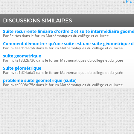
«
Etud
DISCUSSIONS SIMILAIRES
Suite récurrente linéaire d'ordre 2 et suite intermédiaire géom
Par Seirios dans le forum Mathématiques du collège et du lycée
Comment démontrer qu'une suite est une suite géométrique de
Par inviteedcd9766 dans le forum Mathématiques du collège et du lycée
suite geometrique
Par invite13d2b736 dans le forum Mathématiques du collège et du lycée
Suite géométrique
Par invite1d24ada5 dans le forum Mathématiques du collège et du lycée
problème suite géométrique (suite)
Par invite0398e75c dans le forum Mathématiques du collège et du lycée