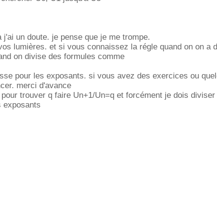
 j'ai un doute. je pense que je me trompe.
 vos lumières. et si vous connaissez la régle quand on on a 
uand on divise des formules comme
se pour les exposants. si vous avez des exercices ou que
ncer. merci d'avance
s pour trouver q faire Un+1/Un=q et forcément je dois diviser
s exposants