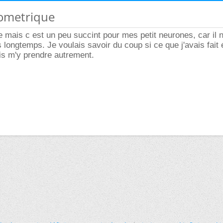
éometrique
e mais c est un peu succint pour mes petit neurones, car il n
 longtemps. Je voulais savoir du coup si ce que j'avais fait 
ois m'y prendre autrement.