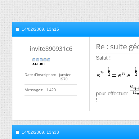
14/02/2009,
13h15
Re : suite g
invite890931c6
Salut !
Date d'inscription
janvier
1970
Messages
1 420
pour effectuer
!
14/02/2009,
13h33