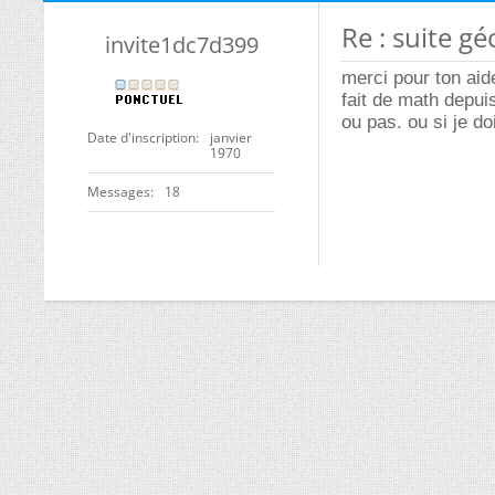
Re : suite g
invite1dc7d399
merci pour ton aid
fait de math depuis
ou pas. ou si je d
Date d'inscription
janvier
1970
Messages
18