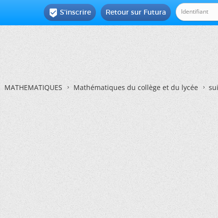
S'inscrire
Retour sur Futura

MATHEMATIQUES
Mathématiques du collège et du lycée
su