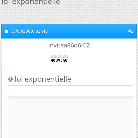
loi exponentielle
03/03/2009,
01h45
#1
invitea86d6f62
loi exponentielle