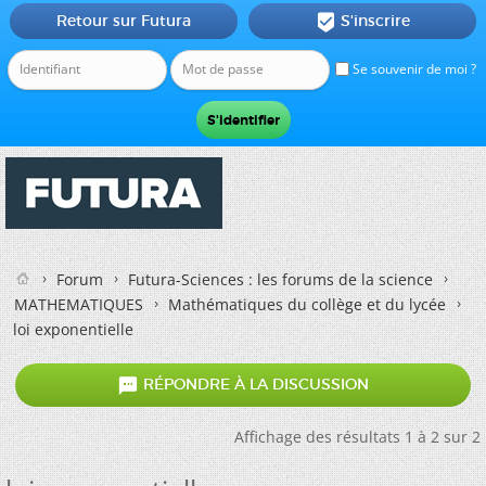
Retour sur Futura
S'inscrire

Se souvenir de moi ?
Forum
Futura-Sciences : les forums de la science
MATHEMATIQUES
Mathématiques du collège et du lycée
loi exponentielle

RÉPONDRE À LA DISCUSSION
Affichage des résultats 1 à 2 sur 2