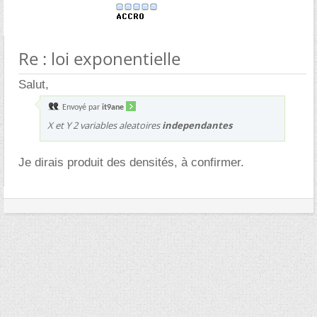
Re : loi exponentielle
Salut,
Envoyé par
it9ane
X et Y 2 variables aleatoires
independantes
Je dirais produit des densités, à confirmer.