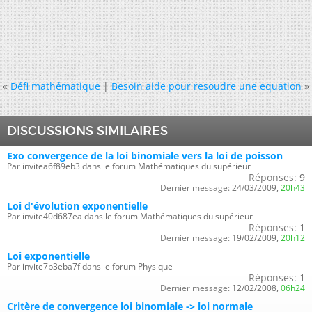
«
Défi mathématique
|
Besoin aide pour resoudre une equation
»
DISCUSSIONS SIMILAIRES
Exo convergence de la loi binomiale vers la loi de poisson
Par invitea6f89eb3 dans le forum Mathématiques du supérieur
Réponses:
9
Dernier message:
24/03/2009,
20h43
Loi d'évolution exponentielle
Par invite40d687ea dans le forum Mathématiques du supérieur
Réponses:
1
Dernier message:
19/02/2009,
20h12
Loi exponentielle
Par invite7b3eba7f dans le forum Physique
Réponses:
1
Dernier message:
12/02/2008,
06h24
Critère de convergence loi binomiale -> loi normale