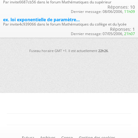
Par invite6687cb56 dans le forum Mathématiques du supérieur
Réponses:
10
Dernier message:
08/06/2006,
11h09
ex. loi exponentielle de paramètre...
Par invite4c939066 dans le forum Mathématiques du collège et du lycée
Réponses:
1
Dernier message:
07/05/2006,
21h07
Fuseau horaire GMT +1. Il est actuellement
22h26
.
-
Futura
-
Archives
-
Conso
-
Gestion des cookies
-