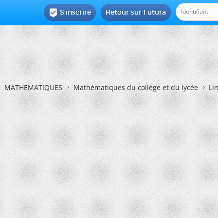
S'inscrire
Retour sur Futura

MATHEMATIQUES
Mathématiques du collège et du lycée
Li