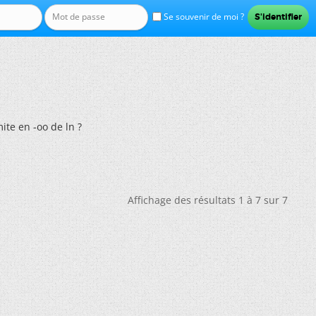
Se souvenir de moi ?
mite en -oo de ln ?
Affichage des résultats 1 à 7 sur 7