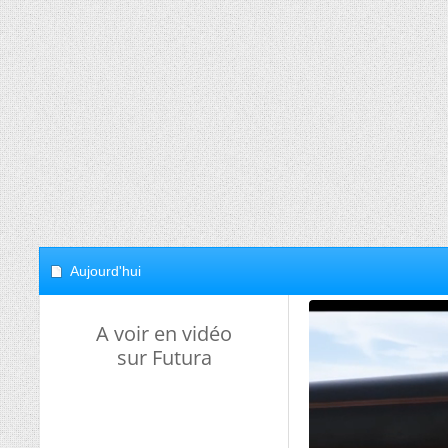
Aujourd'hui
A voir en vidéo
sur Futura