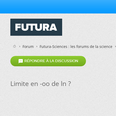
Forum
Futura-Sciences : les forums de la science

RÉPONDRE À LA DISCUSSION
Limite en -oo de ln ?