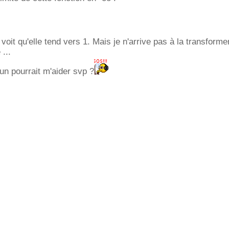
oit qu'elle tend vers 1. Mais je n'arrive pas à la transforme
 ...
un pourrait m'aider svp ?