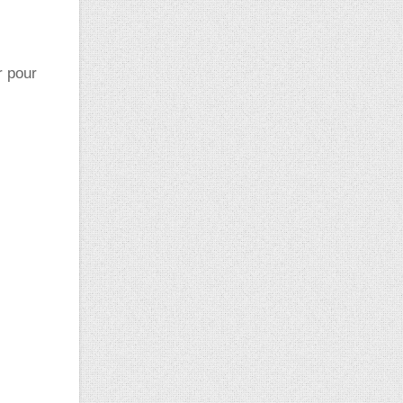
r pour