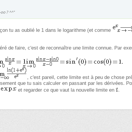
-oo ? ^^"
açon tu as oublié le 1 dans le logarithme (et comme
géré de faire, c'est de reconnaître une limite connue. Par ex
, c'est pareil, cette limite est à peu de chose prè
ssement que tu sais calculer en passant par les dérivées. Pou
et regarder ce que vaut la nouvelle limite en
.