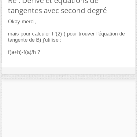
Re : Dérivé et équations de
tangentes avec second degré
Okay merci,
mais pour calculer f '(2) ( pour trouver l'équation de
tangente de B) j'utilise :
f(a+h)-f(a)/h ?