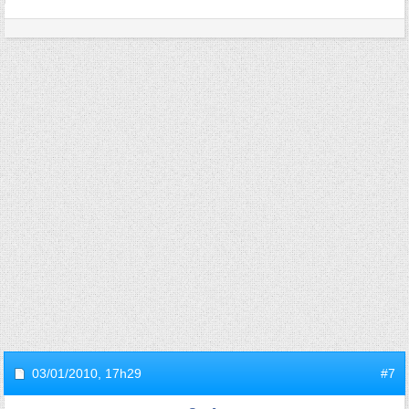
03/01/2010,
17h29
#7