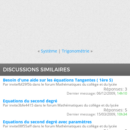
«
Système
|
Trigonométrie
»
DISCUSSIONS SIMILAIRES
Besoin d'une aide sur les équations Tangentes ( 1ère S)
Par invitefbf29f5b dans le forum Mathématiques du collège et du lycée
Réponses:
3
Dernier message:
06/12/2009,
14h10
Equations du second degré
Par invite3bfe4415 dans le forum Mathématiques du collège et du lycée
Réponses:
5
Dernier message:
15/03/2009,
10h34
Equations du second degré avec paramètres
Par invite08f55aff dans le forum Mathématiques du collège et du lycée