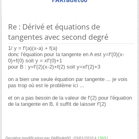
Re : Dérivé et équations de
tangentes avec second degré
1/ y = f'(a)(x-a) + f(a)
donc l'équation pour la tangente en A est y=f'(0)(x-
0)+f(0) soit y = xf'(0)+1
pour B : y=f'(2)(x-2)+f(2) soit y=xf'(2)+3
on a bien une seule équation par tangente ... je vois
pas trop où est le problème ici ...
et on a pas besoin de la valeur de f'(2) pour l'équation
de la tangente en B, il suffit de laisser f'(2)
Dernière modification par FARfadet00 ; 03/01/2010 à
15h51
.