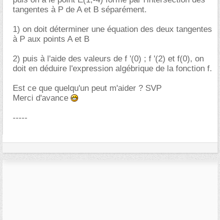
tangentes à P de A et B séparément.
1) on doit déterminer une équation des deux tangentes
à P aux points A et B
2) puis à l'aide des valeurs de f '(0) ; f '(2) et f(0), on
doit en déduire l'expression algébrique de la fonction f.
Est ce que quelqu'un peut m'aider ? SVP
Merci d'avance
-----