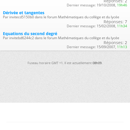
Réponses:
2
Dernier message:
19/10/2008,
19h46
Dérivée et tangentes
Par invitecd5150b0 dans le forum Mathématiques du collège et du lycée
Réponses:
7
Dernier message:
15/02/2008,
11h34
Equations du second degré
Par invitebd6244c2 dans le forum Mathématiques du collège et du lycée
Réponses:
2
Dernier message:
15/09/2007,
11h13
Fuseau horaire GMT +1. Il est actuellement
08h09
.