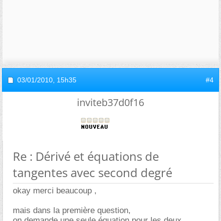
03/01/2010,
15h35
#4
inviteb37d0f16
Re : Dérivé et équations de
tangentes avec second degré
okay merci beaucoup ,
mais dans la première question,
on demande une seule équation pour les deux