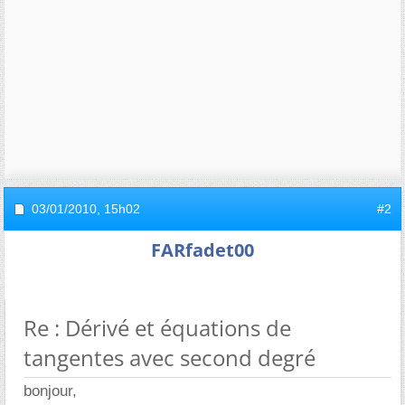
03/01/2010,
15h02
#2
FARfadet00
Re : Dérivé et équations de
tangentes avec second degré
bonjour,