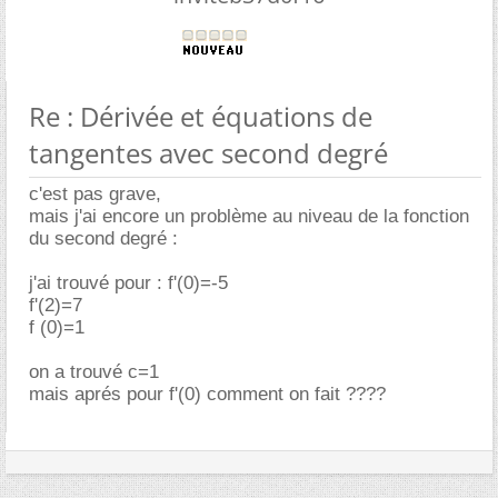
Re : Dérivée et équations de
tangentes avec second degré
c'est pas grave,
mais j'ai encore un problème au niveau de la fonction
du second degré :
j'ai trouvé pour : f'(0)=-5
f'(2)=7
f (0)=1
on a trouvé c=1
mais aprés pour f'(0) comment on fait ????