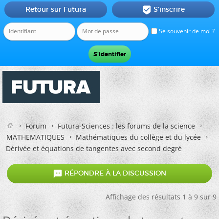
Retour sur Futura
S'inscrire

Se souvenir de moi ?
Forum
Futura-Sciences : les forums de la science
MATHEMATIQUES
Mathématiques du collège et du lycée
Dérivée et équations de tangentes avec second degré

RÉPONDRE À LA DISCUSSION
Affichage des résultats 1 à 9 sur 9