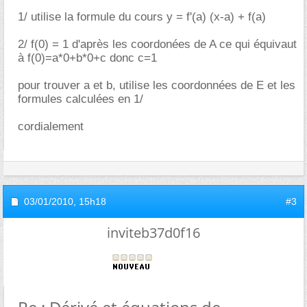
1/ utilise la formule du cours y = f'(a) (x-a) + f(a)
2/ f(0) = 1 d'après les coordonées de A ce qui équivaut
à f(0)=a*0+b*0+c donc c=1
pour trouver a et b, utilise les coordonnées de E et les
formules calculées en 1/
cordialement
03/01/2010,
15h18
#3
inviteb37d0f16