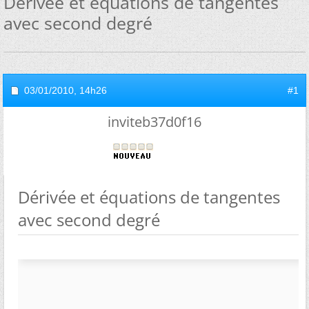
Dérivée et équations de tangentes
avec second degré
03/01/2010,
14h26
#1
inviteb37d0f16
Dérivée et équations de tangentes
avec second degré