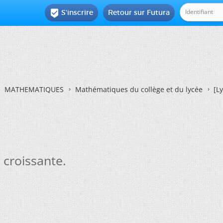
S'inscrire
Retour sur Futura

MATHEMATIQUES
Mathématiques du collège et du lycée
[L
 croissante.