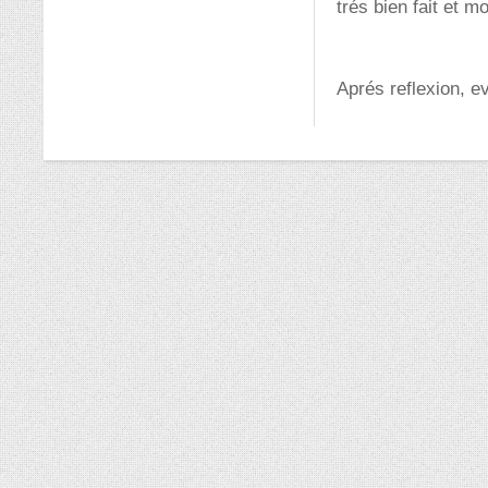
trés bien fait et mo
Aprés reflexion, e