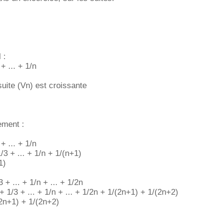
 :
+ ... + 1/n
uite (Vn) est croissante
ement :
+ ... + 1/n
3 + ... + 1/n + 1/(n+1)
1)
 + ... + 1/n + ... + 1/2n
 1/3 + ... + 1/n + ... + 1/2n + 1/(2n+1) + 1/(2n+2)
2n+1) + 1/(2n+2)