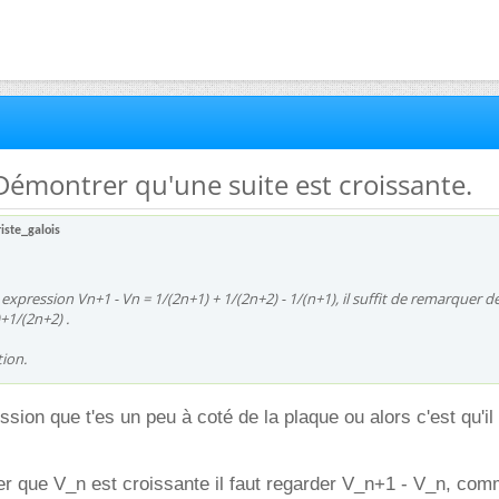
 Démontrer qu'une suite est croissante.
iste_galois
expression Vn+1 - Vn = 1/(2n+1) + 1/(2n+2) - 1/(n+1), il suffit de remarquer d
+1/(2n+2) .
ion.
sion que t'es un peu à coté de la plaque ou alors c'est qu'il 
r que V_n est croissante il faut regarder V_n+1 - V_n, comm