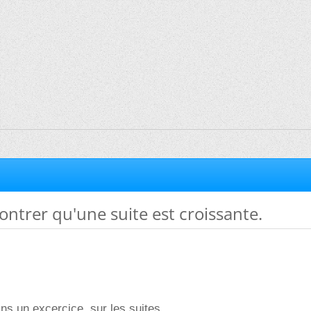
ntrer qu'une suite est croissante.
ns un excercice, sur les suites.