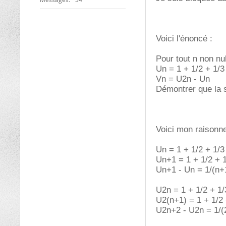
Voici l'énoncé :
Pour tout n non nul
Un = 1 + 1/2 + 1/3 
Vn = U2n - Un
Démontrer que la s
Voici mon raisonn
Un = 1 + 1/2 + 1/3 
Un+1 = 1 + 1/2 + 1/
Un+1 - Un = 1/(n+
U2n = 1 + 1/2 + 1/3
U2(n+1) = 1 + 1/2 +
U2n+2 - U2n = 1/(