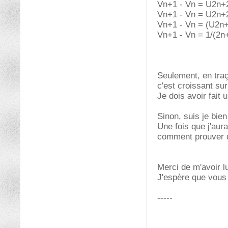
Vn+1 - Vn = U2n+2
Vn+1 - Vn = U2n+
Vn+1 - Vn = (U2n+
Vn+1 - Vn = 1/(2n+
Seulement, en traça
c'est croissant sur 
Je dois avoir fait 
Sinon, suis je bien
Une fois que j'aura
comment prouver qu
Merci de m'avoir l
J'espère que vous
-----