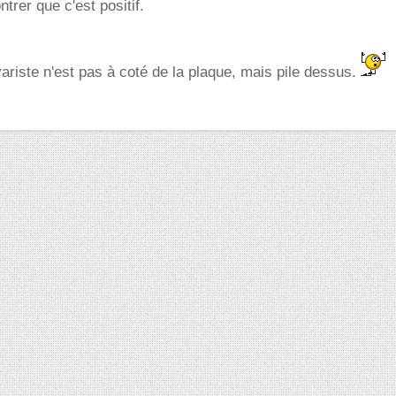
ntrer que c'est positif.
variste n'est pas à coté de la plaque, mais pile dessus.