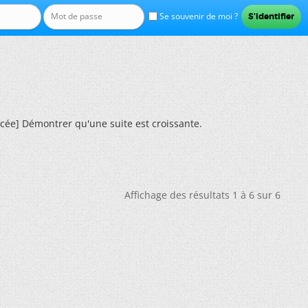
Se souvenir de moi ?
ycée] Démontrer qu'une suite est croissante.
Affichage des résultats 1 à 6 sur 6