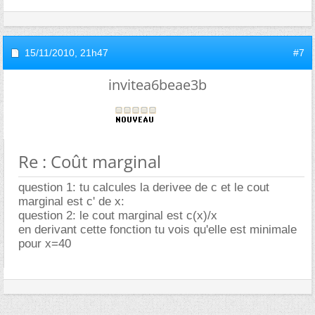
15/11/2010,
21h47
#7
invitea6beae3b
Re : Coût marginal
question 1: tu calcules la derivee de c et le cout
marginal est c' de x:
question 2: le cout marginal est c(x)/x
en derivant cette fonction tu vois qu'elle est minimale
pour x=40