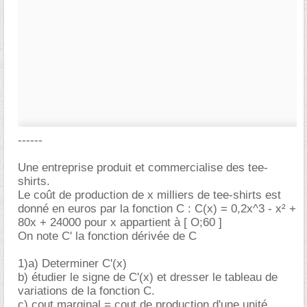
------
Une entreprise produit et commercialise des tee-
shirts.
Le coût de production de x milliers de tee-shirts est
donné en euros par la fonction C : C(x) = 0,2x^3 - x² +
80x + 24000 pour x appartient à [ O;60 ]
On note C' la fonction dérivée de C
1)a) Determiner C'(x)
b) étudier le signe de C'(x) et dresser le tableau de
variations de la fonction C.
c) cout marginal = cout de production d'une unité