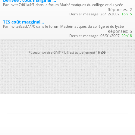
Dérivée , cout marginal ...
Par invite7d61a4f1 dans le forum Mathématiques du collège et du lycée
Réponses:
2
Dernier message:
28/12/2007,
16h15
TES coût marginal...
Par invite8cad7770 dans le forum Mathématiques du collège et du lycée
Réponses:
5
Dernier message:
06/01/2007,
20h18
Fuseau horaire GMT +1. Il est actuellement
16h09
.