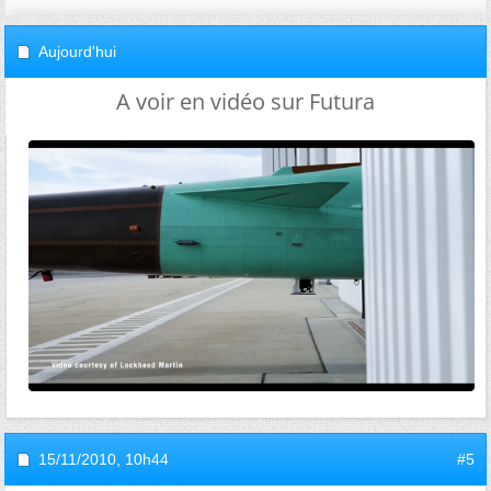
Aujourd'hui
A voir en vidéo sur Futura
15/11/2010,
10h44
#5