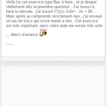
Voilà j'ai cet exercice type Bac à faire , et je bloque
réellement dés la premiére question . J'ai reussi à
faire la dérivée , j'ai trouvé C'(x)= 0,6x² - 2x + 80 .
Mais aprés je comprends strictement rien , j'ai essayé
un tas de trucs qui m'ont mené a rien . Cet exercice
est trés important, alors votre aide me serais trés utile
... Merci d'avance !
-----