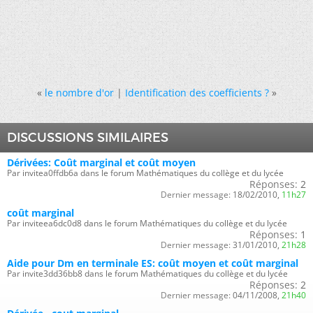
«
le nombre d'or
|
Identification des coefficients ?
»
DISCUSSIONS SIMILAIRES
Dérivées: Coût marginal et coût moyen
Par invitea0ffdb6a dans le forum Mathématiques du collège et du lycée
Réponses:
2
Dernier message:
18/02/2010,
11h27
coût marginal
Par inviteea6dc0d8 dans le forum Mathématiques du collège et du lycée
Réponses:
1
Dernier message:
31/01/2010,
21h28
Aide pour Dm en terminale ES: coût moyen et coût marginal
Par invite3dd36bb8 dans le forum Mathématiques du collège et du lycée
Réponses:
2
Dernier message:
04/11/2008,
21h40