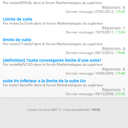
Par invitee905fc8c dans le forum Mathématiques du supérieur
Réponses:
6
Dernier message:
07/01/2012,
17h50
Limite de suite
Par invitec5a13ceb dans le forum Mathématiques du supérieur
Réponses:
1
Dernier message:
19/10/2011,
11h34
limite de suite
Par invite371ae0af dans le forum Mathématiques du supérieur
Réponses:
4
Dernier message:
09/12/2010,
17h06
[definition] ?suite convergente limite d'une suite?
Par invitefb652165 dans le forum Mathématiques du supérieur
Réponses:
6
Dernier message:
10/04/2009,
17h48
suite Vn inférieur a la limite de la suite Un
Par invite14ace06c dans le forum Mathématiques du supérieur
Réponses:
1
Dernier message:
09/12/2008,
01h30
Fuseau horaire GMT +1. Il est actuellement
19h50
.