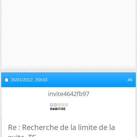
26/01/2012,
20h33
#6
invite4642fb97
Re : Recherche de la limite de la