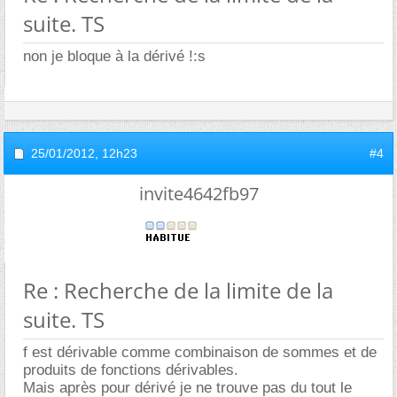
suite. TS
non je bloque à la dérivé !:s
25/01/2012,
12h23
#4
invite4642fb97
Re : Recherche de la limite de la
suite. TS
f est dérivable comme combinaison de sommes et de
produits de fonctions dérivables.
Mais après pour dérivé je ne trouve pas du tout le