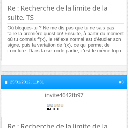
Re : Recherche de la limite de la
suite. TS
Où bloques-tu ? Ne me dis pas que tu ne sais pas
faire la première question! Ensuite, à partir du moment
où tu connais f'(x), le réflexe normal est d'étudier son
signe, puis la variation de f(x), ce qui permet de
conclure. Dans la seconde partie, c'est le même topo.
25/01/2012,
11h31
#3
invite4642fb97
Re : Recherche de la limite de la