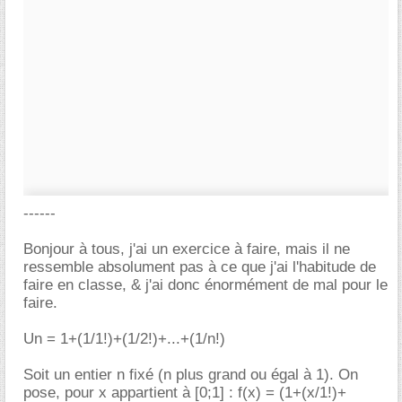
------
Bonjour à tous, j'ai un exercice à faire, mais il ne
ressemble absolument pas à ce que j'ai l'habitude de
faire en classe, & j'ai donc énormément de mal pour le
faire.
Un = 1+(1/1!)+(1/2!)+...+(1/n!)
Soit un entier n fixé (n plus grand ou égal à 1). On
pose, pour x appartient à [0;1] : f(x) = (1+(x/1!)+