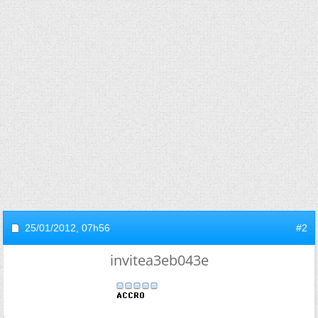
25/01/2012,
07h56
#2
invitea3eb043e