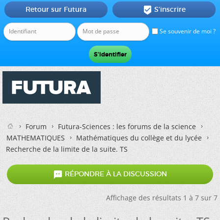
Retour sur Futura
S'inscrire

Se souvenir de moi ?
Forum
Futura-Sciences : les forums de la science
MATHEMATIQUES
Mathématiques du collège et du lycée
Recherche de la limite de la suite. TS

RÉPONDRE À LA DISCUSSION
Affichage des résultats 1 à 7 sur 7