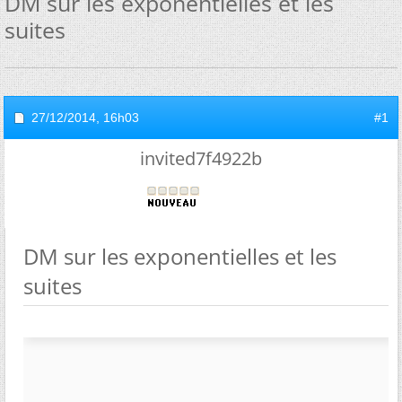
DM sur les exponentielles et les
suites
27/12/2014,
16h03
#1
invited7f4922b
DM sur les exponentielles et les
suites