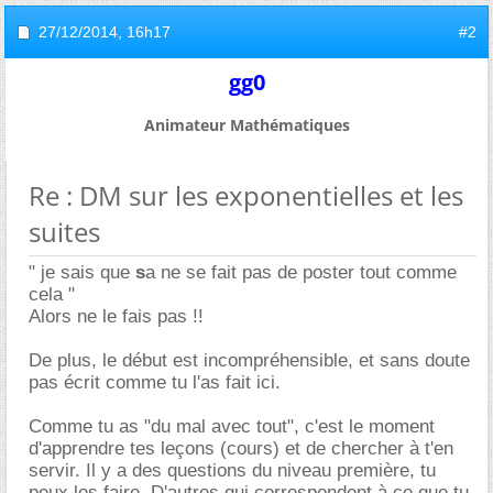
27/12/2014,
16h17
#2
gg0
Animateur Mathématiques
Re : DM sur les exponentielles et les
suites
" je sais que
s
a ne se fait pas de poster tout comme
cela "
Alors ne le fais pas !!
De plus, le début est incompréhensible, et sans doute
pas écrit comme tu l'as fait ici.
Comme tu as "du mal avec tout", c'est le moment
d'apprendre tes leçons (cours) et de chercher à t'en
servir. Il y a des questions du niveau première, tu
peux les faire. D'autres qui correspondent à ce que tu