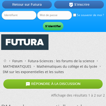
Retour sur Futura
S'inscrire

Se souvenir de moi ?
Forum
Futura-Sciences : les forums de la science
MATHEMATIQUES
Mathématiques du collège et du lycée
DM sur les exponentielles et les suites

RÉPONDRE À LA DISCUSSION
Affichage des résultats 1 à 2 sur 2