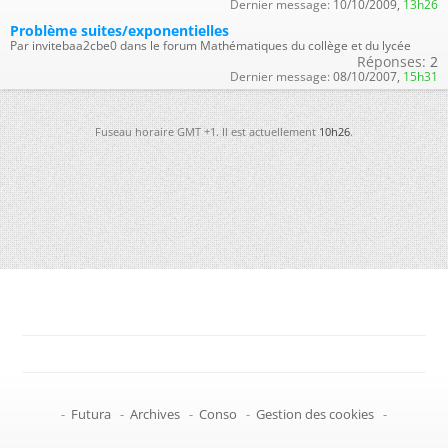
Dernier message:
10/10/2009,
13h26
Problème suites/exponentielles
Par invitebaa2cbe0 dans le forum Mathématiques du collège et du lycée
Réponses:
2
Dernier message:
08/10/2007,
15h31
Fuseau horaire GMT +1. Il est actuellement
10h26
.
-
Futura
-
Archives
-
Conso
-
Gestion des cookies
-