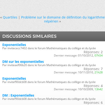
«
Quartiles
|
Problème sur le domaine de définition du logarithme
népérien
»
DISCUSSIONS SIMILAIRES
Exponentielles
Par invitececc7402 dans le forum Mathématiques du collège et du lycée
Réponses:
2
Dernier message:
01/10/2012,
07h54
DM sur les exponentielles
Par inviteaef06b20 dans le forum Mathématiques du collège et du lycée
Réponses:
7
Dernier message:
10/11/2010,
21h28
Exponentielles
Par invitef90dcb08 dans le forum Mathématiques du collège et du lycée
Réponses:
4
Dernier message:
10/10/2009,
13h42
DM : Exponentielles
Par invitef90dcb08 dans le forum Mathématiques du collège et du lycée
Réponses:
6