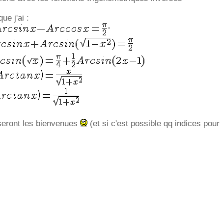
ue j'ai :
 seront les bienvenues
(et si c'est possible qq indices pour