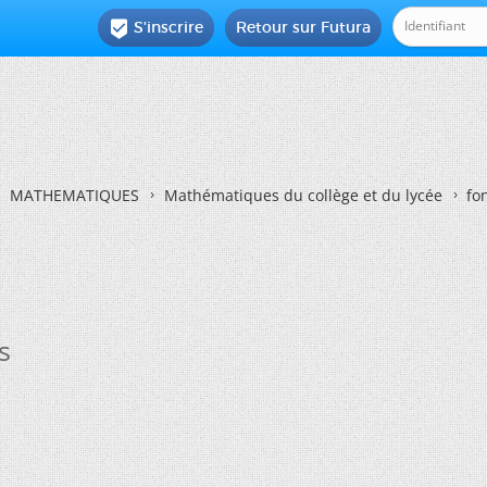
S'inscrire
Retour sur Futura

MATHEMATIQUES
Mathématiques du collège et du lycée
fo
s