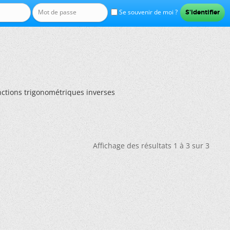
Se souvenir de moi ?
nctions trigonométriques inverses
Affichage des résultats 1 à 3 sur 3