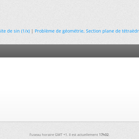
ite de sin (1/x)
|
Problème de géométrie, Section plane de tétraèdre
Fuseau horaire GMT +1. Il est actuellement
17h02
.