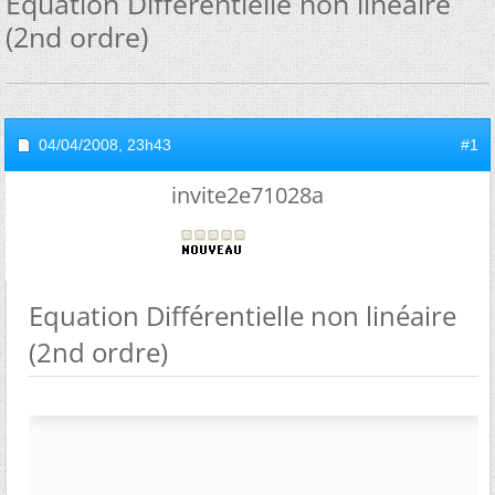
Equation Différentielle non linéaire
(2nd ordre)
04/04/2008,
23h43
#1
invite2e71028a
Equation Différentielle non linéaire
(2nd ordre)