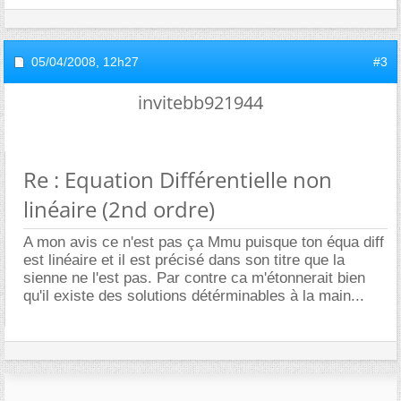
05/04/2008,
12h27
#3
invitebb921944
Re : Equation Différentielle non
linéaire (2nd ordre)
A mon avis ce n'est pas ça Mmu puisque ton équa diff
est linéaire et il est précisé dans son titre que la
sienne ne l'est pas. Par contre ca m'étonnerait bien
qu'il existe des solutions détérminables à la main...