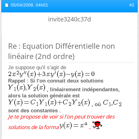
05/04/2008,
04h01
#2
invite3240c37d
Re : Equation Différentielle non
linéaire (2nd ordre)
Je suppose qu'il s'agit de
Rappel : Si l'on connait deux solutions
, linéairement indépendantes,
alors la solution générale est
, où
sont des constantes .
Je te propose de voir si l'on peut trouver des
solutions de la forma
..