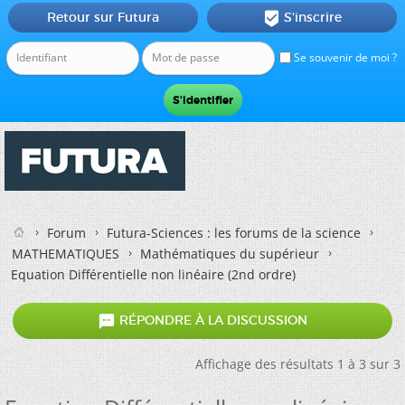
Retour sur Futura
S'inscrire

Se souvenir de moi ?
Forum
Futura-Sciences : les forums de la science
MATHEMATIQUES
Mathématiques du supérieur
Equation Différentielle non linéaire (2nd ordre)

RÉPONDRE À LA DISCUSSION
Affichage des résultats 1 à 3 sur 3