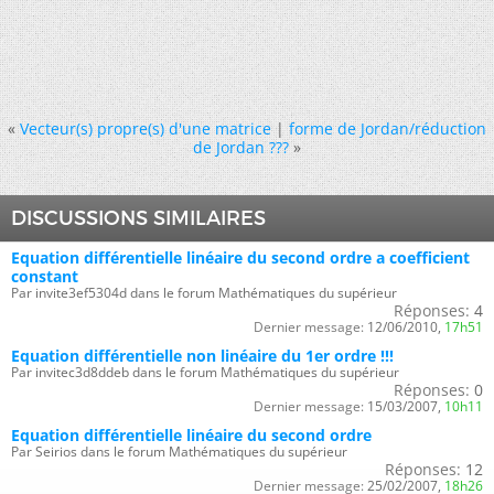
«
Vecteur(s) propre(s) d'une matrice
|
forme de Jordan/réduction
de Jordan ???
»
DISCUSSIONS SIMILAIRES
Equation différentielle linéaire du second ordre a coefficient
constant
Par invite3ef5304d dans le forum Mathématiques du supérieur
Réponses:
4
Dernier message:
12/06/2010,
17h51
Equation différentielle non linéaire du 1er ordre !!!
Par invitec3d8ddeb dans le forum Mathématiques du supérieur
Réponses:
0
Dernier message:
15/03/2007,
10h11
Equation différentielle linéaire du second ordre
Par Seirios dans le forum Mathématiques du supérieur
Réponses:
12
Dernier message:
25/02/2007,
18h26