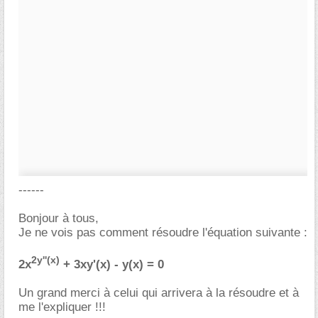
------
Bonjour à tous,
Je ne vois pas comment résoudre l'équation suivante :
2y''(x)
2x
+ 3xy'(x) - y(x) = 0
Un grand merci à celui qui arrivera à la résoudre et à
me l'expliquer !!!