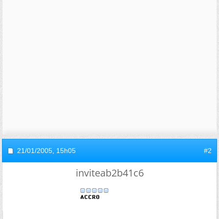
21/01/2005,
15h05
#2
inviteab2b41c6