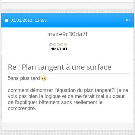
01/01/2012,
12h53
#7
invite9c30da7f
Re : Plan tangent à une surface
5ans plus tard
comment démontrer l'équation du plan tangent?! je ne
vois pas bien la logique et ca me ferait mal au cœur
de l'appliquer bêtement sans réellement le
comprendre.