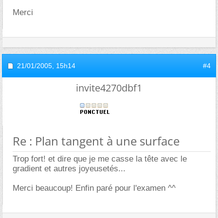
Merci
21/01/2005,
15h14
#4
invite4270dbf1
Re : Plan tangent à une surface
Trop fort! et dire que je me casse la tête avec le
gradient et autres joyeusetés...
Merci beaucoup! Enfin paré pour l'examen ^^