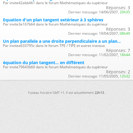
Par invite42abb461 dans le forum Mathématiques du supérieur
Réponses:
3
Dernier message:
14/06/2007,
20h35
Equation d'un plan tangent extérieur à 3 sphères
Par invite3e167b64 dans le forum Mathématiques du supérieur
Réponses:
3
Dernier message:
19/04/2007,
08h49
Un plan parallele a une droite perpendiculaire a un plan...
Par invitea633795c dans le forum TPE / TIPE et autres travaux
Réponses:
7
Dernier message:
11/02/2007,
18h44
équation du plan tangent... en différent
Par invite79643b60 dans le forum Mathématiques du supérieur
Réponses:
2
Dernier message:
11/05/2005,
12h32
Fuseau horaire GMT +1. Il est actuellement
22h13
.