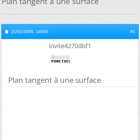
Plan tangent à une surface
21/01/2005,
14h55
#1
invite4270dbf1
Plan tangent à une surface