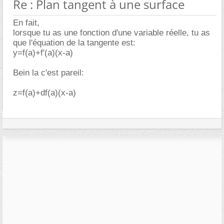
Re : Plan tangent à une surface
En fait,
lorsque tu as une fonction d'une variable réelle, tu as
que l'équation de la tangente est:
y=f(a)+f'(a)(x-a)
Bein la c'est pareil:
z=f(a)+df(a)(x-a)