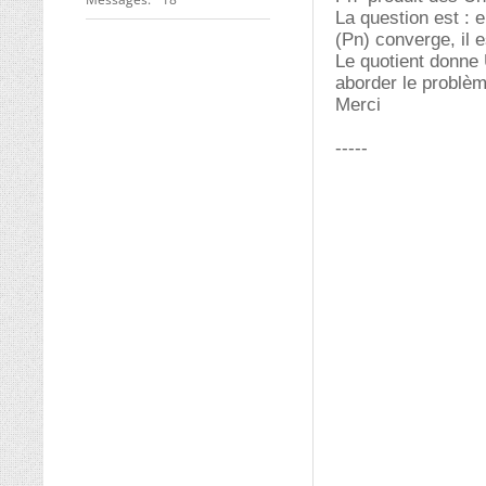
La question est : 
(Pn) converge, il 
Le quotient donne 
aborder le problè
Merci
-----