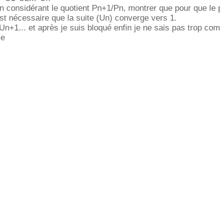
en considérant le quotient Pn+1/Pn, montrer que pour que le 
est nécessaire que la suite (Un) converge vers 1.
Un+1... et après je suis bloqué enfin je ne sais pas trop co
me