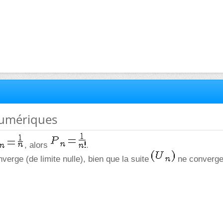
numériques
, alors
.
verge (de limite nulle), bien que la suite
ne converge