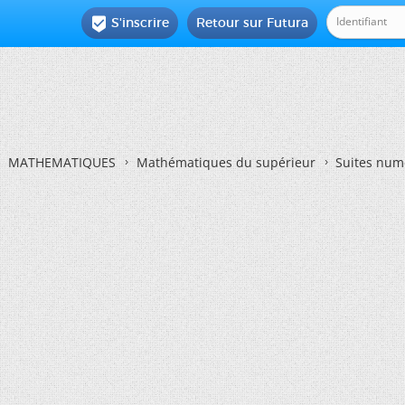
S'inscrire
Retour sur Futura

MATHEMATIQUES
Mathématiques du supérieur
Suites num