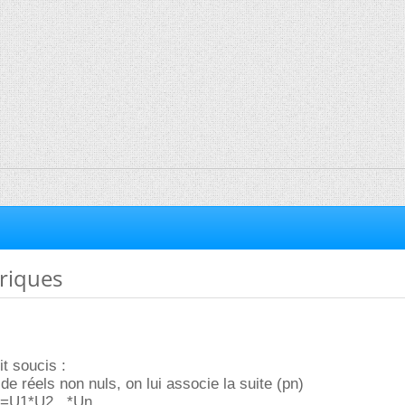
riques
it soucis :
e réels non nuls, on lui associe la suite (pn)
n=U1*U2...*Un