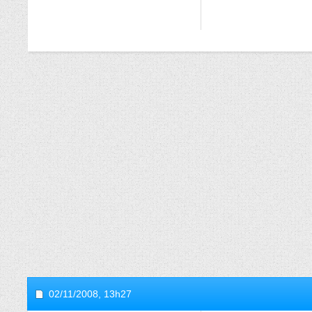
02/11/2008,
13h27