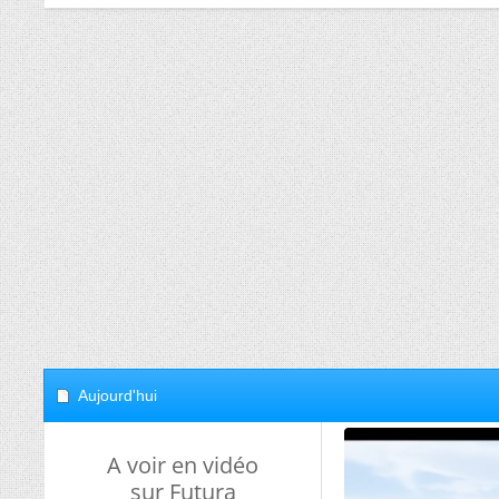
Aujourd'hui
A voir en vidéo
sur Futura