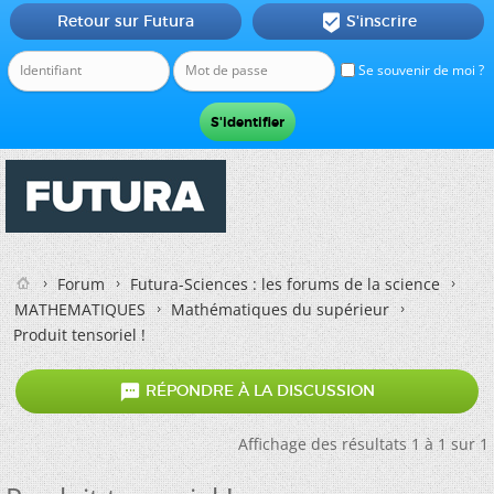
Retour sur Futura
S'inscrire

Se souvenir de moi ?
Forum
Futura-Sciences : les forums de la science
MATHEMATIQUES
Mathématiques du supérieur
Produit tensoriel !

RÉPONDRE À LA DISCUSSION
Affichage des résultats 1 à 1 sur 1