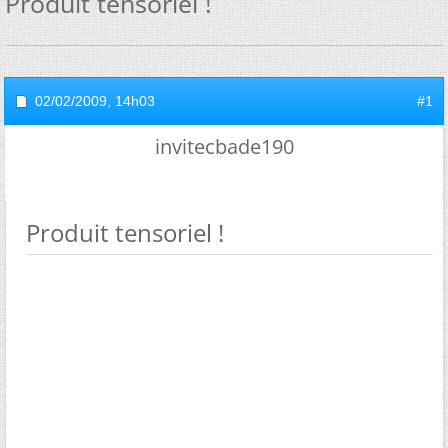
Produit tensoriel !
02/02/2009,
14h03
#1
invitecbade190
Produit tensoriel !