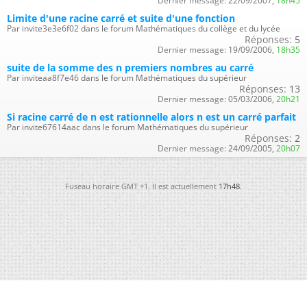
Dernier message:
22/09/2007,
18h45
Limite d'une racine carré et suite d'une fonction
Par invite3e3e6f02 dans le forum Mathématiques du collège et du lycée
Réponses:
5
Dernier message:
19/09/2006,
18h35
suite de la somme des n premiers nombres au carré
Par inviteaa8f7e46 dans le forum Mathématiques du supérieur
Réponses:
13
Dernier message:
05/03/2006,
20h21
Si racine carré de n est rationnelle alors n est un carré parfait
Par invite67614aac dans le forum Mathématiques du supérieur
Réponses:
2
Dernier message:
24/09/2005,
20h07
Fuseau horaire GMT +1. Il est actuellement
17h48
.