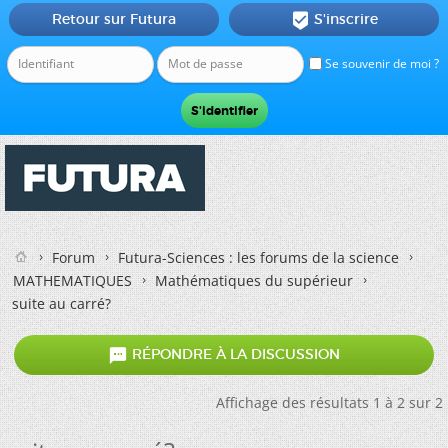
Retour sur Futura
S'inscrire

Se souvenir de moi ?
Forum
Futura-Sciences : les forums de la science
MATHEMATIQUES
Mathématiques du supérieur
suite au carré?

RÉPONDRE À LA DISCUSSION
Affichage des résultats 1 à 2 sur 2