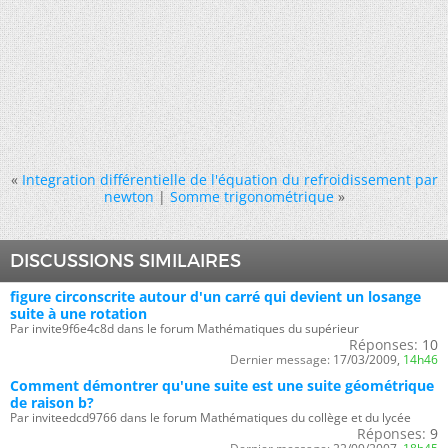
«
Integration différentielle de l'équation du refroidissement par
newton
|
Somme trigonométrique
»
DISCUSSIONS SIMILAIRES
figure circonscrite autour d'un carré qui devient un losange
suite à une rotation
Par invite9f6e4c8d dans le forum Mathématiques du supérieur
Réponses:
10
Dernier message:
17/03/2009,
14h46
Comment démontrer qu'une suite est une suite géométrique
de raison b?
Par inviteedcd9766 dans le forum Mathématiques du collège et du lycée
Réponses:
9