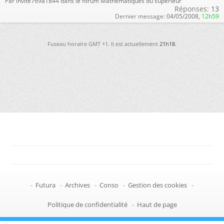
Par invite769a1844 dans le forum Mathématiques du supérieur
Réponses:
13
Dernier message:
04/05/2008,
12h59
Fuseau horaire GMT +1. Il est actuellement
21h18
.
-
Futura
-
Archives
-
Conso
-
Gestion des cookies
-
Politique de confidentialité
-
Haut de page