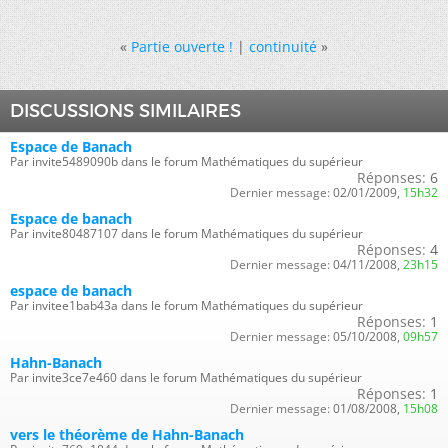
«
Partie ouverte !
|
continuité
»
DISCUSSIONS SIMILAIRES
Espace de Banach
Par invite5489090b dans le forum Mathématiques du supérieur
Réponses:
6
Dernier message:
02/01/2009,
15h32
Espace de banach
Par invite80487107 dans le forum Mathématiques du supérieur
Réponses:
4
Dernier message:
04/11/2008,
23h15
espace de banach
Par invitee1bab43a dans le forum Mathématiques du supérieur
Réponses:
1
Dernier message:
05/10/2008,
09h57
Hahn-Banach
Par invite3ce7e460 dans le forum Mathématiques du supérieur
Réponses:
1
Dernier message:
01/08/2008,
15h08
vers le théorème de Hahn-Banach