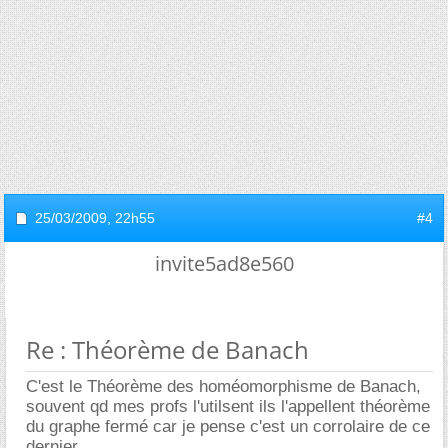
25/03/2009,
22h55
#4
invite5ad8e560
Re : Théorème de Banach
C'est le Théorème des homéomorphisme de Banach,
souvent qd mes profs l'utilsent ils l'appellent théorème
du graphe fermé car je pense c'est un corrolaire de ce
dernier.