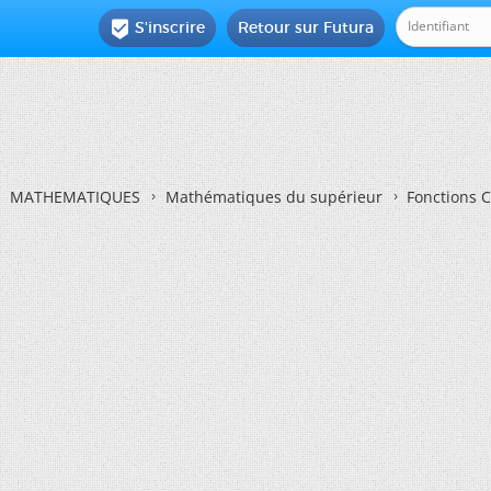
S'inscrire
Retour sur Futura

MATHEMATIQUES
Mathématiques du supérieur
Fonctions 