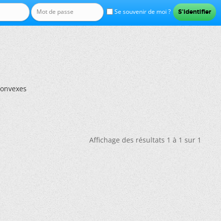
Se souvenir de moi ?
Convexes
Affichage des résultats 1 à 1 sur 1