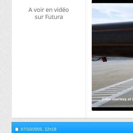
A voir en vidéo
sur Futura
07/10/2005,
22h18