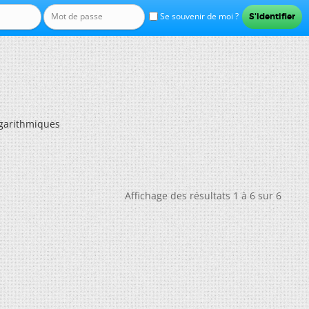
Se souvenir de moi ?
ogarithmiques
Affichage des résultats 1 à 6 sur 6