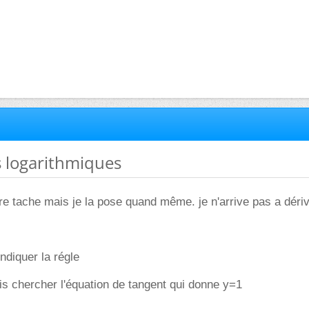
s logarithmiques
re tache mais je la pose quand même. je n'arrive pas a déri
ndiquer la régle
s chercher l'équation de tangent qui donne y=1