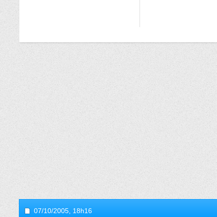
07/10/2005,
18h16