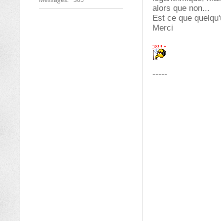
alors que non...
Est ce que quelqu'u
Merci
-----