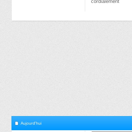
cordialement
Aujourd'hui