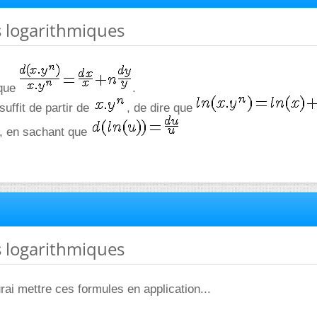
s logarithmiques
 que
.
suffit de partir de
, de dire que
er, en sachant que
s logarithmiques
rai mettre ces formules en application...