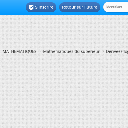
S'inscrire
Retour sur Futura

MATHEMATIQUES
Mathématiques du supérieur
Dérivées l