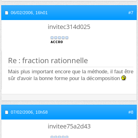
06/02/2006,
16h01
#7
invitec314d025
Re : fraction rationnelle
Mais plus important encore que la méthode, il faut être
sûr d'avoir la bonne forme pour la décomposition
07/02/2006,
10h58
#8
invitee75a2d43