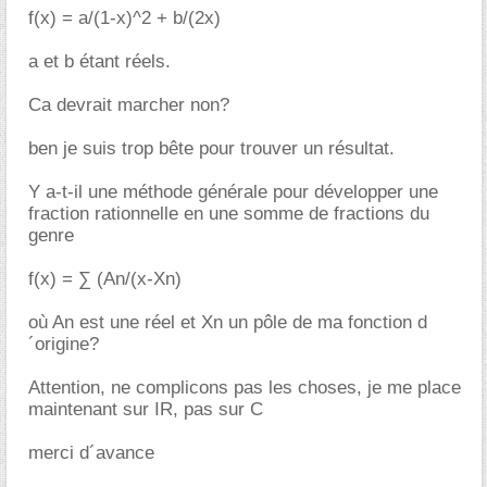
f(x) = a/(1-x)^2 + b/(2x)
a et b étant réels.
Ca devrait marcher non?
ben je suis trop bête pour trouver un résultat.
Y a-t-il une méthode générale pour développer une
fraction rationnelle en une somme de fractions du
genre
f(x) = ∑ (An/(x-Xn)
où An est une réel et Xn un pôle de ma fonction d
´origine?
Attention, ne complicons pas les choses, je me place
maintenant sur IR, pas sur C
merci d´avance