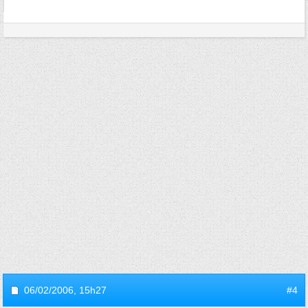
06/02/2006,
15h27
#4