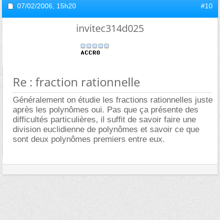
07/02/2006,
15h20
#10
invitec314d025
Re : fraction rationnelle
Généralement on étudie les fractions rationnelles juste
après les polynômes oui. Pas que ça présente des
difficultés particulières, il suffit de savoir faire une
division euclidienne de polynômes et savoir ce que
sont deux polynômes premiers entre eux.