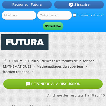
Retour sur Futura
S'inscrire

Se souvenir de moi ?
Forum
Futura-Sciences : les forums de la science
MATHEMATIQUES
Mathématiques du supérieur
fraction rationnelle

RÉPONDRE À LA DISCUSSION
Affichage des résultats 1 à 10 sur 10