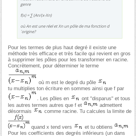
genre
f(x) = ∑ (An/(x-Xn)
où An est une réel et Xn un pôle de ma fonction d
´origine?
Pour les termes de plus haut degré il existe une
méthode très efficace et très facile qui revient en gros
à supprimer les pôles pour les transformer en racine.
Concrètement, pour déterminer le terme
où m est le degré du pôle
tu multiplies ton écriture en sommes ainsi que f par
. Les pôles en
ont "disparus" et tous
les autres termes autres que f et
admettent
désormais
comme racine. Tu calcules la limite de
quand x tend vers
et tu obtiens
Pour les coefficients des degrés inférieurs (un dans