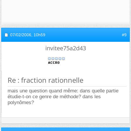
07/02/2006,
10h59
#9
invitee75a2d43
Re : fraction rationnelle
mais une question quand même: dans quelle partie
étudie-t-on ce genre de méthode? dans les
polynômes?