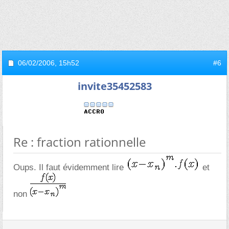
06/02/2006,
15h52
#6
invite35452583
Re : fraction rationnelle
Oups. Il faut évidemment lire
et
non