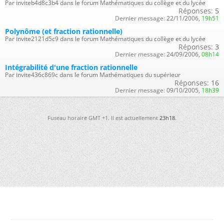
Par inviteb4d8c3b4 dans le forum Mathématiques du collège et du lycée
Réponses:
5
Dernier message:
22/11/2006,
19h51
Polynôme (et fraction rationnelle)
Par invite2121d5c9 dans le forum Mathématiques du collège et du lycée
Réponses:
3
Dernier message:
24/09/2006,
08h14
Intégrabilité d'une fraction rationnelle
Par invite436c869c dans le forum Mathématiques du supérieur
Réponses:
16
Dernier message:
09/10/2005,
18h39
Fuseau horaire GMT +1. Il est actuellement
23h18
.