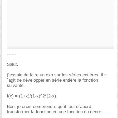
------
Salut,
j´essaie de faire un exo sur les séries entières, il s
´agit de développer en série entière la fonction
suivante:
f(x) = (1+x)/(1-x)^2*(2-x).
Bon, je crois comprendre qu´il faut d´abord
transformer la fonction en une fonction du genre: