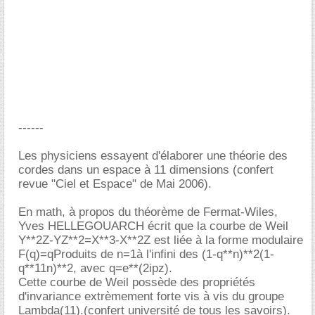
------
Les physiciens essayent d'élaborer une théorie des
cordes dans un espace à 11 dimensions (confert
revue "Ciel et Espace" de Mai 2006).
En math, à propos du théorème de Fermat-Wiles,
Yves HELLEGOUARCH écrit que la courbe de Weil
Y**2Z-YZ**2=X**3-X**2Z est liée à la forme modulaire
F(q)=qProduits de n=1à l'infini des (1-q**n)**2(1-
q**11n)**2, avec q=e**(2ipz).
Cette courbe de Weil possède des propriétés
d'invariance extrèmement forte vis à vis du groupe
Lambda(11).(confert université de tous les savoirs).