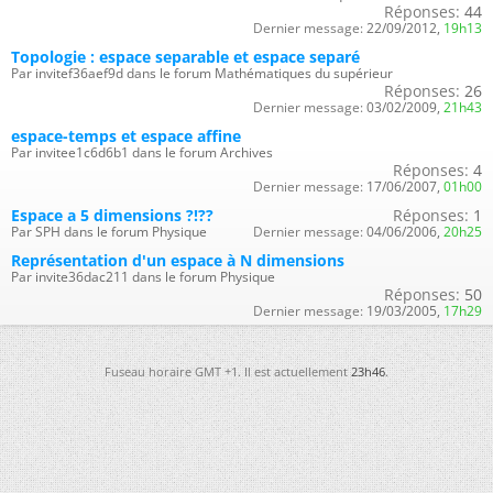
Réponses:
44
Dernier message:
22/09/2012,
19h13
Topologie : espace separable et espace separé
Par invitef36aef9d dans le forum Mathématiques du supérieur
Réponses:
26
Dernier message:
03/02/2009,
21h43
espace-temps et espace affine
Par invitee1c6d6b1 dans le forum Archives
Réponses:
4
Dernier message:
17/06/2007,
01h00
Espace a 5 dimensions ?!??
Réponses:
1
Par SPH dans le forum Physique
Dernier message:
04/06/2006,
20h25
Représentation d'un espace à N dimensions
Par invite36dac211 dans le forum Physique
Réponses:
50
Dernier message:
19/03/2005,
17h29
Fuseau horaire GMT +1. Il est actuellement
23h46
.