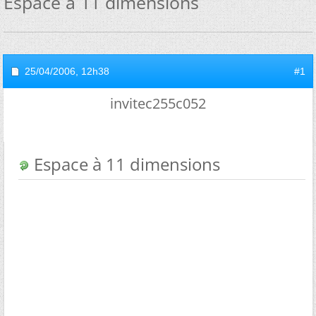
Espace à 11 dimensions
25/04/2006,
12h38
#1
invitec255c052
Espace à 11 dimensions