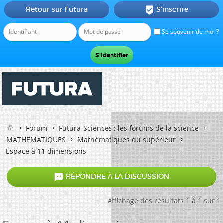
Retour sur Futura
S'inscrire

Se souvenir de moi ?
Forum
Futura-Sciences : les forums de la science
MATHEMATIQUES
Mathématiques du supérieur
Espace à 11 dimensions

RÉPONDRE À LA DISCUSSION
Affichage des résultats 1 à 1 sur 1