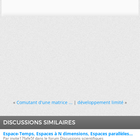
«
Comutant d'une matrice ...
|
développement limité
»
DISCUSSIONS SIMILAIRES
Espace-Temps, Espaces à N dimensions, Espaces parallèles...
Par invite17fafe5f dans le forum Discussions scientifiques