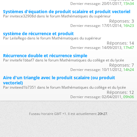
Dernier message:
20/01/2017,
15h34
Systèmes d'équation de produit scalaire et produit vectoriel
Par invitece32908d dans le forum Mathématiques du supérieur
Réponses:
3
Dernier message:
17/01/2014,
16h23
système de récurrence et produit
Par LeilaRego dans le forum Mathématiques du supérieur
Réponses:
14
Dernier message:
14/09/2013,
17h47
Récurrence double et récurrence simple
Par invitefe1bbaf7 dans le forum Mathématiques du collège et du lycée
Réponses:
7
Dernier message:
10/11/2012,
14h24
Aire d'un triangle avec le produit scalaire (ou produit
vectoriel)
Par inviteed1b7351 dans le forum Mathématiques du collège et du lycée
Réponses:
12
Dernier message:
02/04/2011,
09h06
Fuseau horaire GMT +1. Il est actuellement
20h27
.