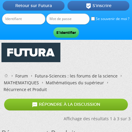
Retour sur Futura
S'inscrire

Se souvenir de moi ?
Forum
Futura-Sciences : les forums de la science
MATHEMATIQUES
Mathématiques du supérieur
Récurrence et Produit

RÉPONDRE À LA DISCUSSION
Affichage des résultats 1 à 3 sur 3