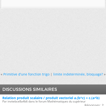
«
Primitive d'une fonction trigo
|
limite indeterminée, bloquage?
»
DISCUSSIONS SIMILAIRES
Relation produit scalaire / produit vectoriel a.(b^c) = c.(a^b)
Par invitebce8a4b6 dans le forum Mathématiques du supérieur
Réponses:
2