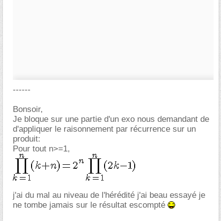
------
Bonsoir,
Je bloque sur une partie d'un exo nous demandant de
d'appliquer le raisonnement par récurrence sur un
produit:
Pour tout n>=1,
j'ai du mal au niveau de l'hérédité j'ai beau essayé je
ne tombe jamais sur le résultat escompté