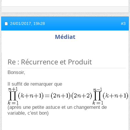
24/01/2017,
19h28
#3
Médiat
Re : Récurrence et Produit
Bonsoir,
Il suffit de remarquer que
(après une petite astuce et un changement de
variable, c'est bon)