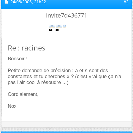
24/08/2006,
21h22
#2
invite7d436771
Re : racines
Bonsoir !
Petite demande de précision : a et s sont des
constantes et tu cherches x ? (c'est vrai que ça n'a
pas l'air cool à résoudre ...)
Cordialement,
Nox