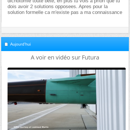
dichotomie toute bete, en plus tu vois a priori que tu
dois avoir 2 solutions opposees. Apres pour la
solution formelle ca m'existe pas a ma connaissance
Aujourd'hui
A voir en vidéo sur Futura