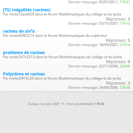
Dernier message:
05/01/2011,
17h31
[TS] Inégalités (racines)
Par invite72ea9d3f dans le forum Mathématiques du collège et du lycée
Réponses:
3
Dernier message:
03/10/2007,
17h10
racines de sin²x
Par invite40f82214 dans le forum Mathématiques du supérieur
Réponses:
5
Dernier message:
18/09/2007,
21h14
probleme de racines
Par invite767c3213 dans le forum Mathématiques du collège et du lycée
Réponses:
9
Dernier message:
22/11/2006,
22h06
Polynôme et racines
Par invite2f416c20 dans le forum Mathématiques du collège et du lycée
Réponses:
3
Dernier message:
24/09/2006,
13h38
Fuseau horaire GMT +1. Il est actuellement
17h18
.