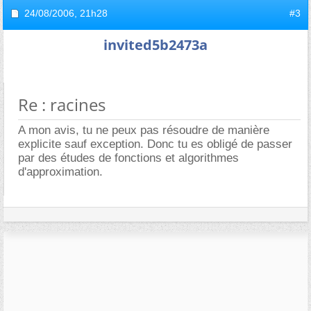
24/08/2006,
21h28
#3
invited5b2473a
Re : racines
A mon avis, tu ne peux pas résoudre de manière
explicite sauf exception. Donc tu es obligé de passer
par des études de fonctions et algorithmes
d'approximation.