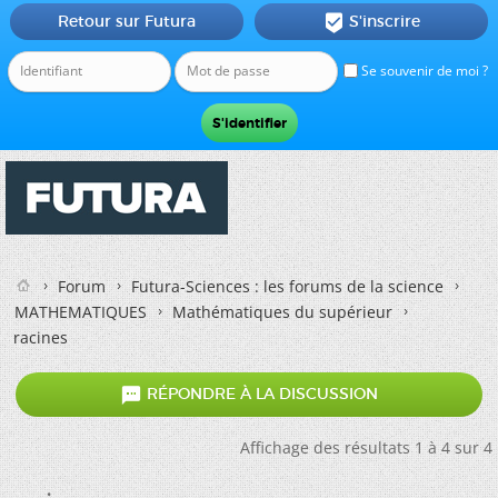
Retour sur Futura
S'inscrire

Se souvenir de moi ?
Forum
Futura-Sciences : les forums de la science
MATHEMATIQUES
Mathématiques du supérieur
racines

RÉPONDRE À LA DISCUSSION
Affichage des résultats 1 à 4 sur 4