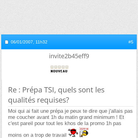
06/01/2007,
11h32
#5
invite2b45eff9
Re : Prépa TSI, quels sont les
qualités requises?
Moi qui ai fait une prépa je peux te dire que j'allais pas
me coucher avant 1h du matin grand minimum ! Et
c'est pareil pour tout les khos de la promo 1h pas
moins on a trop de travail