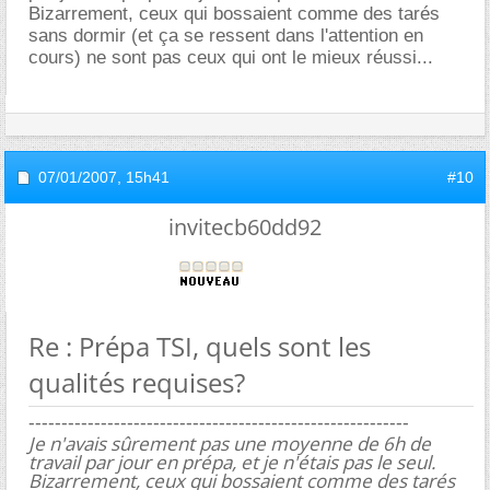
Bizarrement, ceux qui bossaient comme des tarés
sans dormir (et ça se ressent dans l'attention en
cours) ne sont pas ceux qui ont le mieux réussi...
07/01/2007,
15h41
#10
invitecb60dd92
Re : Prépa TSI, quels sont les
qualités requises?
----------------------------------------------------------
Je n'avais sûrement pas une moyenne de 6h de
travail par jour en prépa, et je n'étais pas le seul.
Bizarrement, ceux qui bossaient comme des tarés