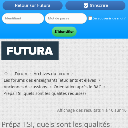
Retour sur Futura
S'inscrire

Se souvenir de moi ?
Forum
Archives du forum
Les forums des enseignants, étudiants et élèves
Anciennes discussions
Orientation après le BAC
Prépa TSI, quels sont les qualités requises?
Affichage des résultats 1 à 10 sur 10
Prépa TSI, quels sont les qualités