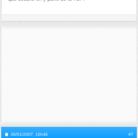
06/01/2007,
16h46
#7