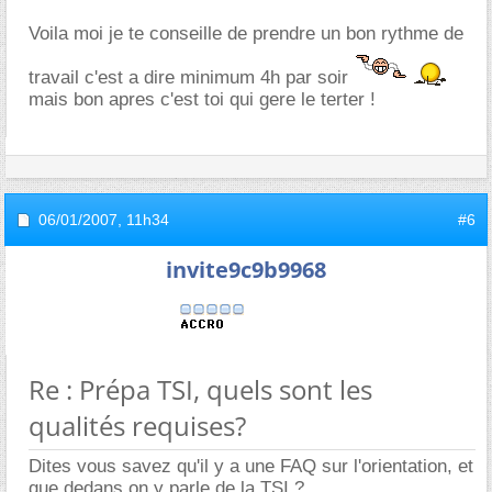
Voila moi je te conseille de prendre un bon rythme de
travail c'est a dire minimum 4h par soir
mais bon apres c'est toi qui gere le terter !
06/01/2007,
11h34
#6
invite9c9b9968
Re : Prépa TSI, quels sont les
qualités requises?
Dites vous savez qu'il y a une FAQ sur l'orientation, et
que dedans on y parle de la TSI ?