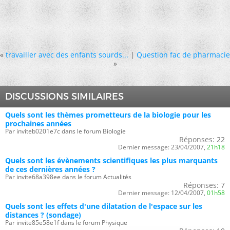
«
travailler avec des enfants sourds...
|
Question fac de pharmacie
»
DISCUSSIONS SIMILAIRES
Quels sont les thèmes prometteurs de la biologie pour les
prochaines années
Par inviteb0201e7c dans le forum Biologie
Réponses:
22
Dernier message:
23/04/2007,
21h18
Quels sont les évènements scientifiques les plus marquants
de ces dernières années ?
Par invite68a398ee dans le forum Actualités
Réponses:
7
Dernier message:
12/04/2007,
01h58
Quels sont les effets d'une dilatation de l'espace sur les
distances ? (sondage)
Par invite85e58e1f dans le forum Physique