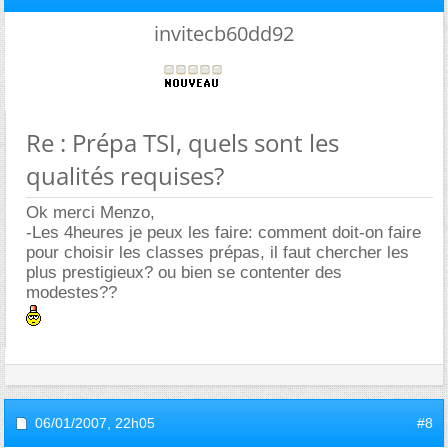
invitecb60dd92
Re : Prépa TSI, quels sont les
qualités requises?
Ok merci Menzo,
-Les 4heures je peux les faire: comment doit-on faire
pour choisir les classes prépas, il faut chercher les
plus prestigieux? ou bien se contenter des
modestes??
06/01/2007,
22h05
#8