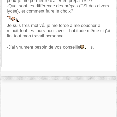
peux-je me permettre d'aller en prépa TSI??
-Quel sont les différence des prépas (TSI des divers
lycée), et comment faire le choix?
Je suis très motivé. je me force a me coucher a
minuit tout les jours pour avoir l'habitude même si j'ai
fini tout mon travail personnel.
-J'ai vraiment besoin de vos conseille
s.
-----