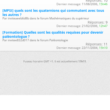
Réponses:
10
Dernier message:
11/08/2006,
15h46
[MPSI] quels sont les quaternions qui commutent avec tous
les autres ?
Par inviteaeeb6d8b dans le forum Mathématiques du supérieur
Réponses:
9
Dernier message:
21/02/2006,
12h47
[Formation] Quelles sont les qualités requises pour devenir
paléontologue ?
Par invitee832d017 dans le forum Paléontologie
Réponses:
11
Dernier message:
22/11/2004,
15h10
Fuseau horaire GMT +1. Il est actuellement
11h11
.