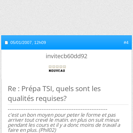
05/01/2007,
12h09
#4
invitecb60dd92
Re : Prépa TSI, quels sont les
qualités requises?
--------------------------------------------------------
c'est un bon moyen pour peter le forme et pas
arriver tout crevé le matin. en plus on suit mieux
pendant les cours et il y a donc moins de travail a
faire en plus. (Phil02)