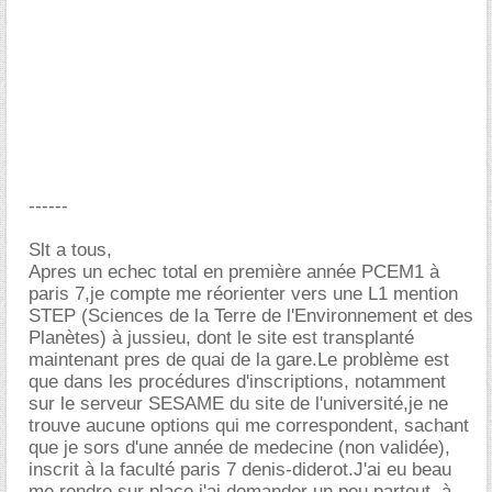
------
Slt a tous,
Apres un echec total en première année PCEM1 à
paris 7,je compte me réorienter vers une L1 mention
STEP (Sciences de la Terre de l'Environnement et des
Planètes) à jussieu, dont le site est transplanté
maintenant pres de quai de la gare.Le problème est
que dans les procédures d'inscriptions, notamment
sur le serveur SESAME du site de l'université,je ne
trouve aucune options qui me correspondent, sachant
que je sors d'une année de medecine (non validée),
inscrit à la faculté paris 7 denis-diderot.J'ai eu beau
me rendre sur place,j'ai demander un peu partout, à