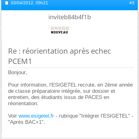
03/04/2012,
09h21
#3
inviteb84b4f1b
Re : réorientation après echec
PCEM1
Bonjour,
Pour information, l'ESIGETEL recrute, en 2ème année
de classe préparatoire intégrée, sur dossier et
entretien, des étudiants issus de PACES en
réorientation.
Voir
www.esigetel.fr
- rubrique "Intégrer l'ESIGETEL" -
"Après BAC+1".