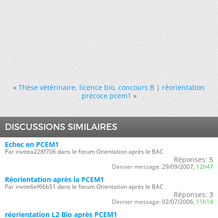
«
Thèse vétérinaire, licence bio, concours B
|
réorientation
précoce pcem1
»
DISCUSSIONS SIMILAIRES
Echec en PCEM1
Par invitea228f706 dans le forum Orientation après le BAC
Réponses:
5
Dernier message:
29/09/2007,
12h47
Réorientation après la PCEM1
Par invite6ef66b51 dans le forum Orientation après le BAC
Réponses:
3
Dernier message:
02/07/2006,
11h14
réorientation L2 Bio après PCEM1