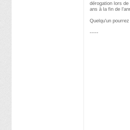
dérogation lors d
ans à la fin de l'an
Quelqu'un pourrez 
-----