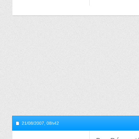
21/08/2007,
08h42