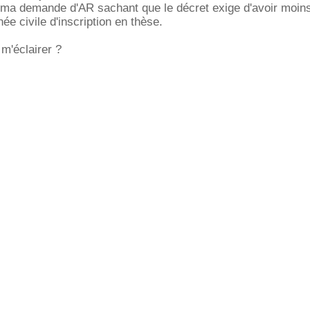
e ma demande d'AR sachant que le décret exige d'avoir moin
née civile d'inscription en thèse.
m'éclairer ?