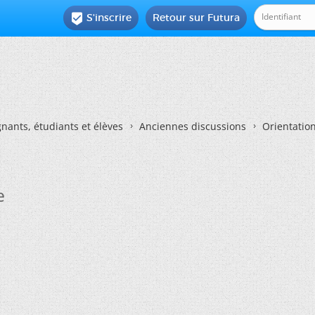
S'inscrire
Retour sur Futura

nants, étudiants et élèves
Anciennes discussions
Orientatio
e