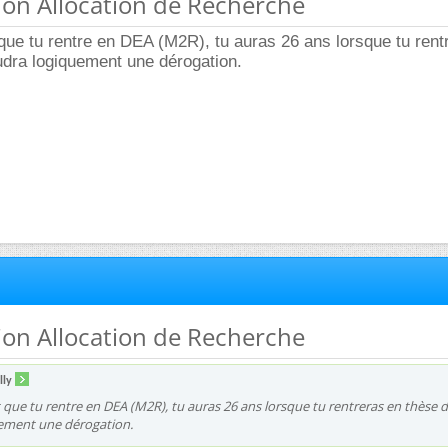
ion Allocation de Recherche
 que tu rentre en DEA (M2R), tu auras 26 ans lorsque tu rent
audra logiquement une dérogation.
ion Allocation de Recherche
lly
et que tu rentre en DEA (M2R), tu auras 26 ans lorsque tu rentreras en thèse d
uement une dérogation.