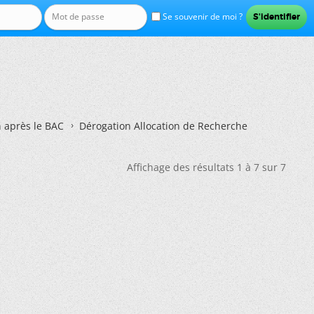
Se souvenir de moi ?
n après le BAC
Dérogation Allocation de Recherche
Affichage des résultats 1 à 7 sur 7