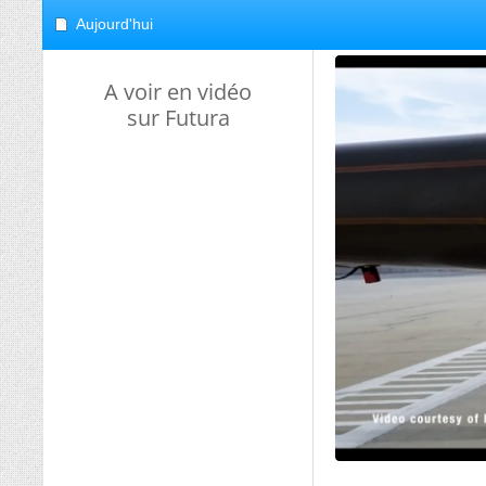
Aujourd'hui
A voir en vidéo
sur Futura