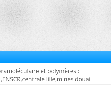
ramoléculaire et polymères :
ENSCR,centrale lille,mines douai