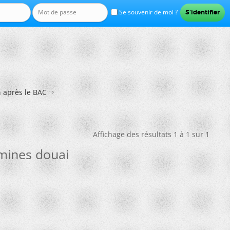
Se souvenir de moi ?
n après le BAC
Affichage des résultats 1 à 1 sur 1
,mines douai