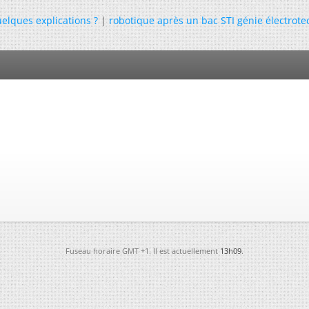
elques explications ?
|
robotique après un bac STI génie électrot
Fuseau horaire GMT +1. Il est actuellement
13h09
.