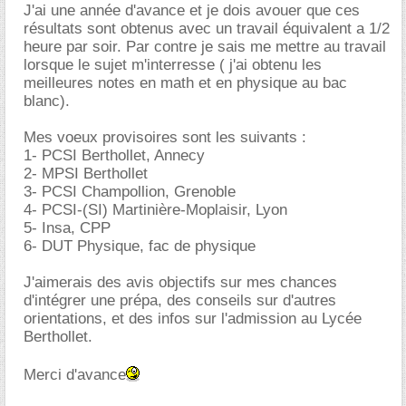
J'ai une année d'avance et je dois avouer que ces
résultats sont obtenus avec un travail équivalent a 1/2
heure par soir. Par contre je sais me mettre au travail
lorsque le sujet m'interresse ( j'ai obtenu les
meilleures notes en math et en physique au bac
blanc).
Mes voeux provisoires sont les suivants :
1- PCSI Berthollet, Annecy
2- MPSI Berthollet
3- PCSI Champollion, Grenoble
4- PCSI-(SI) Martinière-Moplaisir, Lyon
5- Insa, CPP
6- DUT Physique, fac de physique
J'aimerais des avis objectifs sur mes chances
d'intégrer une prépa, des conseils sur d'autres
orientations, et des infos sur l'admission au Lycée
Berthollet.
Merci d'avance