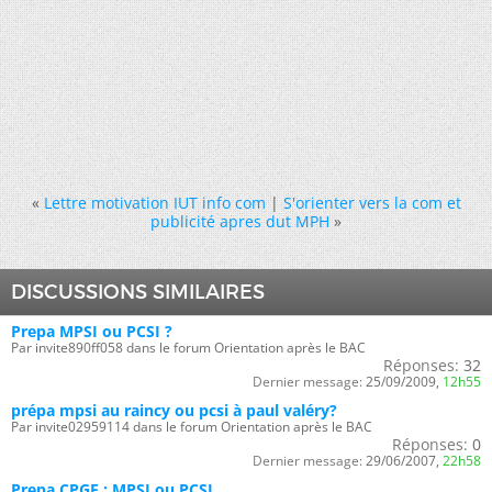
«
Lettre motivation IUT info com
|
S'orienter vers la com et
publicité apres dut MPH
»
DISCUSSIONS SIMILAIRES
Prepa MPSI ou PCSI ?
Par invite890ff058 dans le forum Orientation après le BAC
Réponses:
32
Dernier message:
25/09/2009,
12h55
prépa mpsi au raincy ou pcsi à paul valéry?
Par invite02959114 dans le forum Orientation après le BAC
Réponses:
0
Dernier message:
29/06/2007,
22h58
Prepa CPGE : MPSI ou PCSI