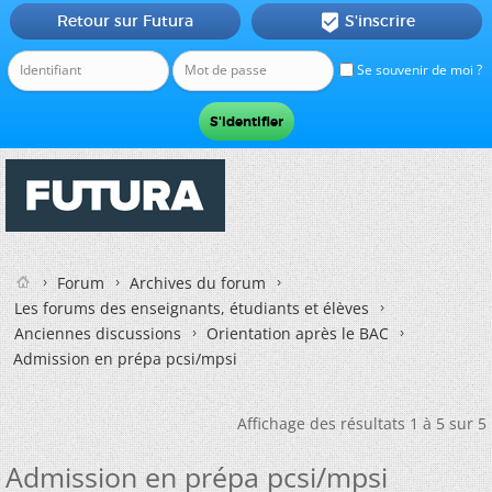
Retour sur Futura
S'inscrire

Se souvenir de moi ?
Forum
Archives du forum
Les forums des enseignants, étudiants et élèves
Anciennes discussions
Orientation après le BAC
Admission en prépa pcsi/mpsi
Affichage des résultats 1 à 5 sur 5
Admission en prépa pcsi/mpsi