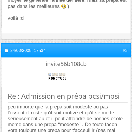
moyenne générale l'année dernière, mais sa prépa est
pas dans les meilleures
)
voilà :d
24/03/2008,
17h34
#3
invite56b108cb
Re : Admission en prépa pcsi/mpsi
peu importe que la prepa soit modeste ou pas
l'essentiel reste qu'il soit motivé et qu'il se mette
serieusement au et il peut atteindre de bonnes ecole
meme dans une prepa "modeste" . De toute facon
yora toujours une prepa pour t'acceuillir (pas mal