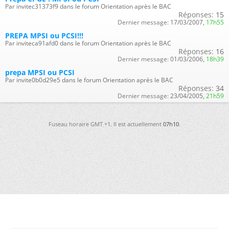
Par invitec31373f9 dans le forum Orientation après le BAC
Réponses:
15
Dernier message:
17/03/2007,
17h55
PREPA MPSI ou PCSI!!!
Par inviteca91afd0 dans le forum Orientation après le BAC
Réponses:
16
Dernier message:
01/03/2006,
18h39
prepa MPSI ou PCSI
Par invite0b0d29e5 dans le forum Orientation après le BAC
Réponses:
34
Dernier message:
23/04/2005,
21h59
Fuseau horaire GMT +1. Il est actuellement
07h10
.