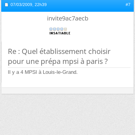
07/03/2009,
22h39
#7
invite9ac7aecb
Re : Quel établissement choisir
pour une prépa mpsi à paris ?
Il y a 4 MPSI à Louis-le-Grand.