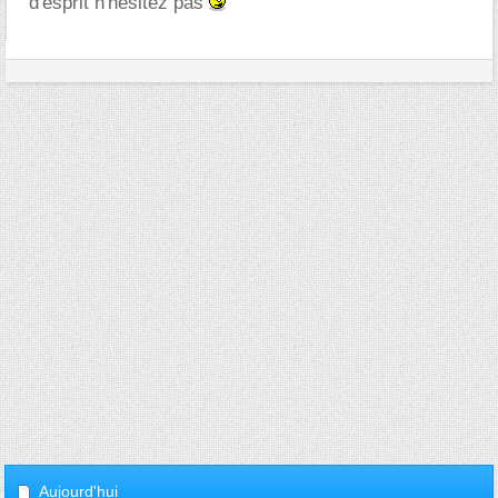
d'esprit n'hésitez pas
Aujourd'hui