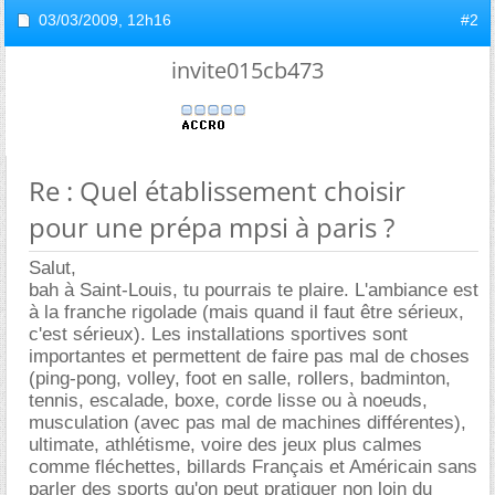
03/03/2009,
12h16
#2
invite015cb473
Re : Quel établissement choisir
pour une prépa mpsi à paris ?
Salut,
bah à Saint-Louis, tu pourrais te plaire. L'ambiance est
à la franche rigolade (mais quand il faut être sérieux,
c'est sérieux). Les installations sportives sont
importantes et permettent de faire pas mal de choses
(ping-pong, volley, foot en salle, rollers, badminton,
tennis, escalade, boxe, corde lisse ou à noeuds,
musculation (avec pas mal de machines différentes),
ultimate, athlétisme, voire des jeux plus calmes
comme fléchettes, billards Français et Américain sans
parler des sports qu'on peut pratiquer non loin du