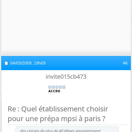
04/03/2009,
19h09
#6
invite015cb473
Re : Quel établissement choisir
pour une prépa mpsi à paris ?
des classes de plus de 40 élèves apparemment