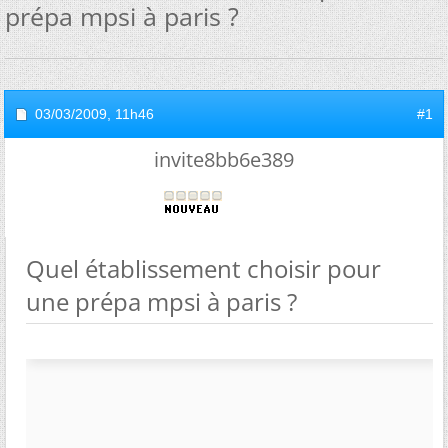
prépa mpsi à paris ?
03/03/2009,
11h46
#1
invite8bb6e389
Quel établissement choisir pour
une prépa mpsi à paris ?