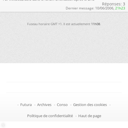
Réponses:
3
Dernier message:
10/06/2006,
21h23
Fuseau horaire GMT +1. Il est actuellement
11h08
.
-
Futura
-
Archives
-
Conso
-
Gestion des cookies
-
Politique de confidentialité
-
Haut de page