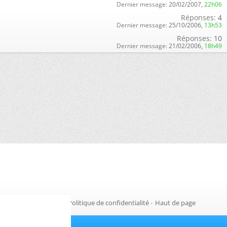
Dernier message:
20/02/2007,
22h06
Réponses:
4
Dernier message:
25/10/2006,
13h53
Réponses:
10
Dernier message:
21/02/2006,
18h49
Gestion des cookies
-
Politique de confidentialité
-
Haut de page