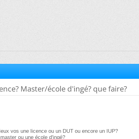
nce? Master/école d'ingé? que faire?
ieux vos une licence ou un DUT ou encore un IUP?
 master ou une école d'ingé?