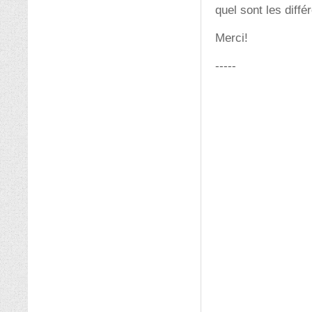
quel sont les diff
Merci!
-----