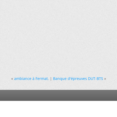
«
ambiance à Fermat.
|
Banque d'épreuves DUT-BTS
»