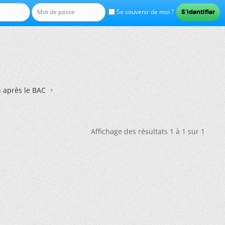
Se souvenir de moi ?
n après le BAC
Affichage des résultats 1 à 1 sur 1