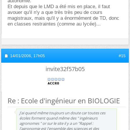
autonomie.
Et depuis que le LMD a été mis en place, il faut
avouer qu'il n'y a que très très peu de cours
magistraux, mais qu'il y a énormément de TD, donc
en classes restraintes (comme au lycée)...
14/01/2006,
17h05
#15
invite32f57b05
Re : Ecole d'ingénieur en BIOLOGIE
J'ai quand même toujours un doute car toutes ces
écoles forment quand même des " ingénieurs
agronomes " or sur le site il y a un "Rappel :
l'agronomie est l'ensemble des sciences et des