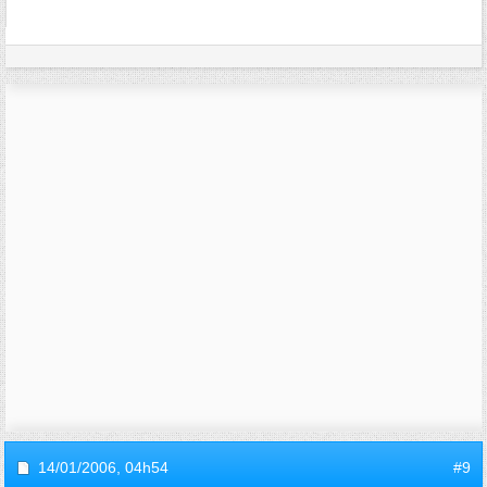
14/01/2006,
04h54
#9