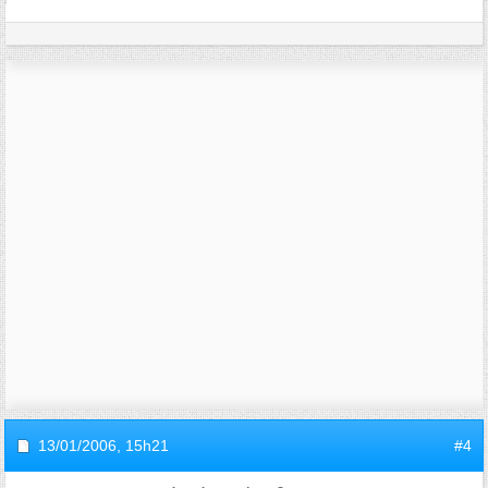
13/01/2006,
15h21
#4