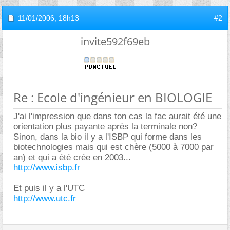
11/01/2006,
18h13
#2
invite592f69eb
Re : Ecole d'ingénieur en BIOLOGIE
J'ai l'impression que dans ton cas la fac aurait été une
orientation plus payante après la terminale non?
Sinon, dans la bio il y a l'ISBP qui forme dans les
biotechnologies mais qui est chère (5000 à 7000 par
an) et qui a été crée en 2003...
http://www.isbp.fr
Et puis il y a l'UTC
http://www.utc.fr