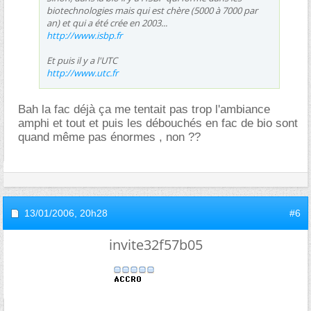
biotechnologies mais qui est chère (5000 à 7000 par
an) et qui a été crée en 2003...
http://www.isbp.fr
Et puis il y a l'UTC
http://www.utc.fr
Bah la fac déjà ça me tentait pas trop l'ambiance
amphi et tout et puis les débouchés en fac de bio sont
quand même pas énormes , non ??
13/01/2006,
20h28
#6
invite32f57b05