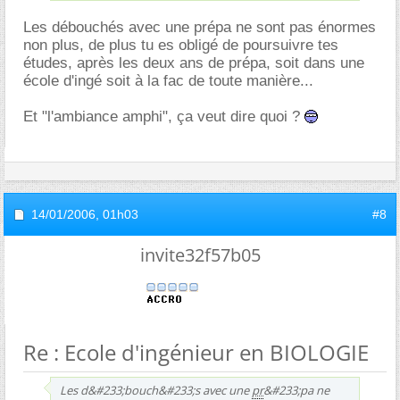
Les débouchés avec une prépa ne sont pas énormes
non plus, de plus tu es obligé de poursuivre tes
études, après les deux ans de prépa, soit dans une
école d'ingé soit à la fac de toute manière...
Et "l'ambiance amphi", ça veut dire quoi ?
14/01/2006,
01h03
#8
invite32f57b05
Re : Ecole d'ingénieur en BIOLOGIE
Les d&#233;bouch&#233;s avec une
pr
&#233;pa ne