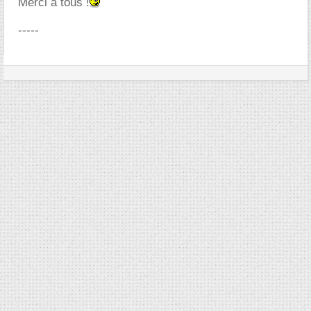
Merci à tous !
-----