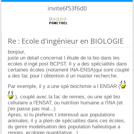
invite6f53f6d0
Re : Ecole d'ingénieur en BIOLOGIE
bonjour,
juste un detail concernat l étude de la bio dans les
ecoles d ingé post BCPST. Il y a des spécialités dans
certaines écoles (notament INA-ENSA)qui sont couplé
a des fac pour l obtention d un master recherche.
Par exemple, il y a une spé biochimie a l ENSAR (
), couplé avec la fac de rennes, ou une spé bio
cellulaire a l'ENSAT, ou nutrition humaine a l'INA (et
j'en passe pas mal...)
Apres, si tu preferes t interessé aux populations
animales, il y a plein de spécialites dans ces écoles,
du genre modelisation des population halieutique a
rennes, ecologie quantitative...)