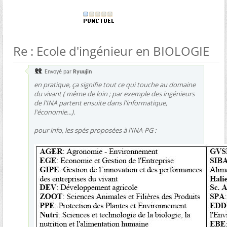
Re : Ecole d'ingénieur en BIOLOGIE
Envoyé par
Ryuujin
en pratique, ça signifie tout ce qui touche au domaine
du vivant ( même de loin ; par exemple des ingénieurs
de l'INA partent ensuite dans l'informatique,
l'économie...).
pour info, les spés proposées à l'INA-PG :