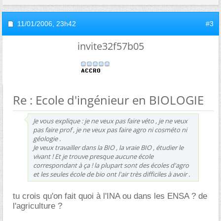
11/01/2006,
23h42
#3
invite32f57b05
Re : Ecole d'ingénieur en BIOLOGIE
Je vous explique : je ne veux pas faire véto , je ne veux
pas faire prof , je ne veux pas faire agro ni cosméto ni
géologie .
Je veux travailler dans la BIO , la vraie BIO , étudier le
vivant ! Et je trouve presque aucune école
correspondant à ça ! la plupart sont des écoles d'agro
et les seules école de bio ont l'air très difficiles à avoir .
tu crois qu'on fait quoi à l'INA ou dans les ENSA ? de
l'agriculture ?