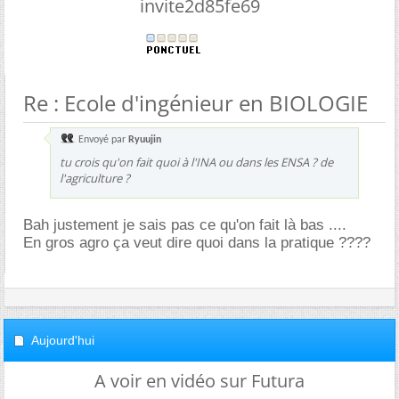
invite2d85fe69
Re : Ecole d'ingénieur en BIOLOGIE
Envoyé par
Ryuujin
tu crois qu'on fait quoi à l'INA ou dans les ENSA ? de
l'agriculture ?
Bah justement je sais pas ce qu'on fait là bas ....
En gros agro ça veut dire quoi dans la pratique ????
Aujourd'hui
A voir en vidéo sur Futura