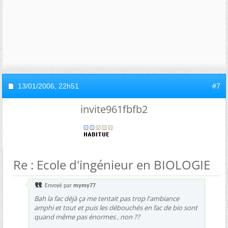
13/01/2006,
22h51
#7
invite961fbfb2
Re : Ecole d'ingénieur en BIOLOGIE
Envoyé par
mymy77
Bah la fac déjà ça me tentait pas trop l'ambiance
amphi et tout et puis les débouchés en fac de bio sont
quand même pas énormes , non ??