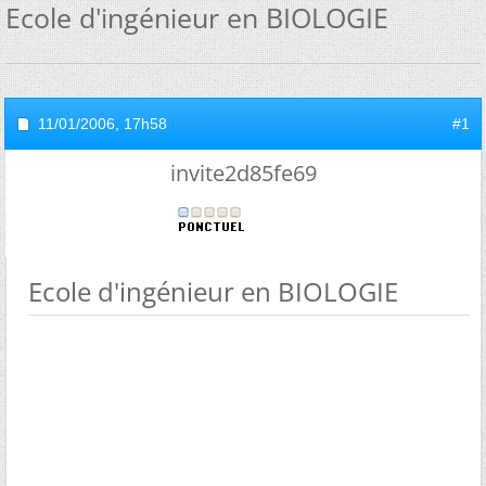
Ecole d'ingénieur en BIOLOGIE
11/01/2006,
17h58
#1
invite2d85fe69
Ecole d'ingénieur en BIOLOGIE