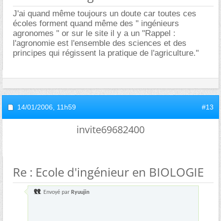
J'ai quand même toujours un doute car toutes ces
écoles forment quand même des " ingénieurs
agronomes " or sur le site il y a un "Rappel :
l'agronomie est l'ensemble des sciences et des
principes qui régissent la pratique de l'agriculture."
14/01/2006,
11h59
#13
invite69682400
Re : Ecole d'ingénieur en BIOLOGIE
Envoyé par
Ryuujin