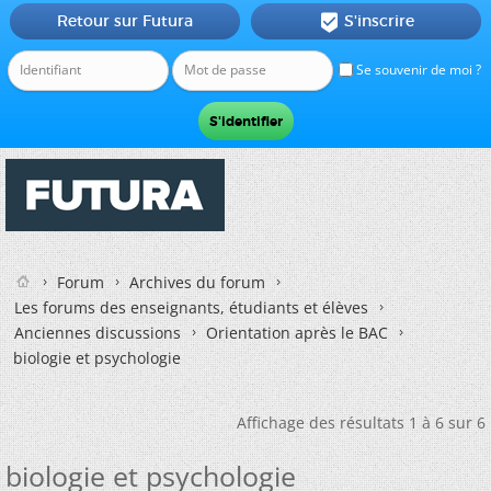
Retour sur Futura
S'inscrire

Se souvenir de moi ?
Forum
Archives du forum
Les forums des enseignants, étudiants et élèves
Anciennes discussions
Orientation après le BAC
biologie et psychologie
Affichage des résultats 1 à 6 sur 6
biologie et psychologie