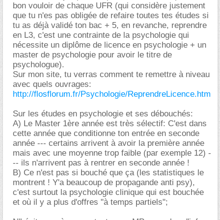
bon vouloir de chaque UFR (qui considère justement
que tu n'es pas obligée de refaire toutes tes études si
tu as déjà validé ton bac + 5, en revanche, reprendre
en L3, c'est une contrainte de la psychologie qui
nécessite un diplôme de licence en psychologie + un
master de psychologie pour avoir le titre de
psychologue).
Sur mon site, tu verras comment te remettre à niveau
avec quels ouvrages:
http://flosflorum.fr/Psychologie/ReprendreLicence.htm
Sur les études en psychologie et ses débouchés:
A) Le Master 1ère année est très sélectif: C'est dans
cette année que conditionne ton entrée en seconde
année --- certains arrivent à avoir la première année
mais avec une moyenne trop faible (par exemple 12) -
-- ils n'arrivent pas à rentrer en seconde année !
B) Ce n'est pas si bouché que ça (les statistiques le
montrent ! Y'a beaucoup de propagande anti psy),
c'est surtout la psychologie clinique qui est bouchée
et où il y a plus d'offres "à temps partiels";