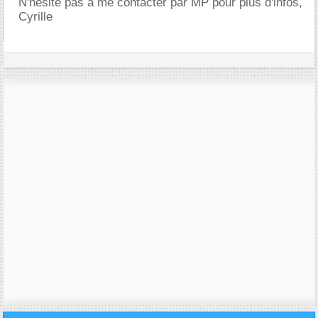
N'hésite pas à me contacter par MP pour plus d'infos,
Cyrille