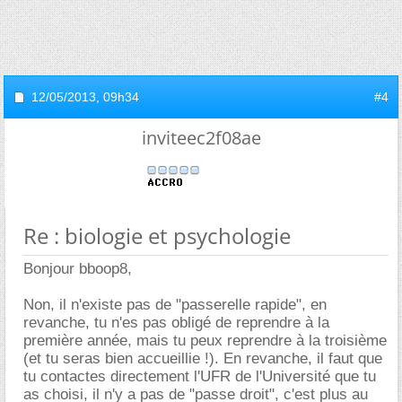
12/05/2013,
09h34
#4
inviteec2f08ae
Re : biologie et psychologie
Bonjour bboop8,
Non, il n'existe pas de "passerelle rapide", en
revanche, tu n'es pas obligé de reprendre à la
première année, mais tu peux reprendre à la troisième
(et tu seras bien accueillie !). En revanche, il faut que
tu contactes directement l'UFR de l'Université que tu
as choisi, il n'y a pas de "passe droit", c'est plus au