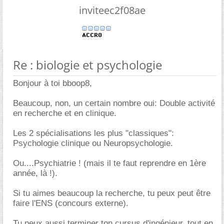
inviteec2f08ae
Re : biologie et psychologie
Bonjour à toi bboop8,
Beaucoup, non, un certain nombre oui: Double activité
en recherche et en clinique.
Les 2 spécialisations les plus "classiques":
Psychologie clinique ou Neuropsychologie.
Ou....Psychiatrie ! (mais il te faut reprendre en 1ère
année, là !).
Si tu aimes beaucoup la recherche, tu peux peut être
faire l'ENS (concours externe).
Tu peux aussi terminer ton cursus d'ingénieur, tout en