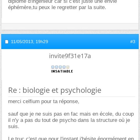
diplôme d'ingénieur car si c'est juste une envie
éphémère,tu peux le regretter par la suite.
11/05/2013,
19h29
#3
invite9f31e17a
Re : biologie et psychologie
merci celfium pour ta réponse,
sauf que je ne suis pas en fac mais en école, du coup
il n'y a pas du tout de psycho dans la structure où je
suis.
Le truc c'est que pour l'instant j'hésite énormément en