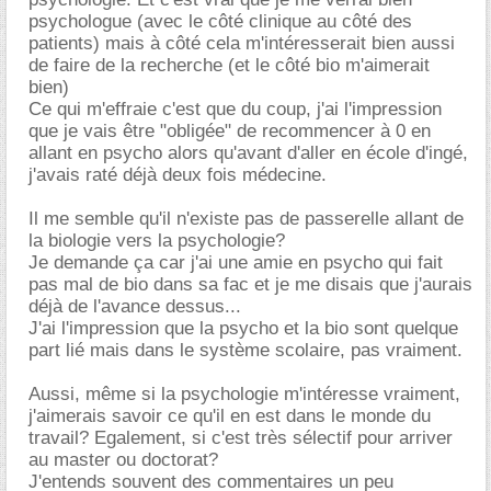
psychologue (avec le côté clinique au côté des
patients) mais à côté cela m'intéresserait bien aussi
de faire de la recherche (et le côté bio m'aimerait
bien)
Ce qui m'effraie c'est que du coup, j'ai l'impression
que je vais être "obligée" de recommencer à 0 en
allant en psycho alors qu'avant d'aller en école d'ingé,
j'avais raté déjà deux fois médecine.
Il me semble qu'il n'existe pas de passerelle allant de
la biologie vers la psychologie?
Je demande ça car j'ai une amie en psycho qui fait
pas mal de bio dans sa fac et je me disais que j'aurais
déjà de l'avance dessus...
J'ai l'impression que la psycho et la bio sont quelque
part lié mais dans le système scolaire, pas vraiment.
Aussi, même si la psychologie m'intéresse vraiment,
j'aimerais savoir ce qu'il en est dans le monde du
travail? Egalement, si c'est très sélectif pour arriver
au master ou doctorat?
J'entends souvent des commentaires un peu