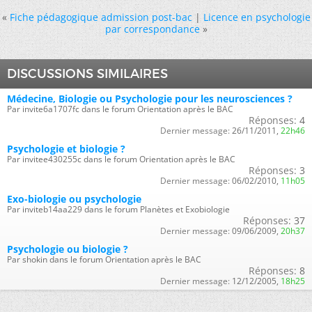
«
Fiche pédagogique admission post-bac
|
Licence en psychologie
par correspondance
»
DISCUSSIONS SIMILAIRES
Médecine, Biologie ou Psychologie pour les neurosciences ?
Par invite6a1707fc dans le forum Orientation après le BAC
Réponses:
4
Dernier message:
26/11/2011,
22h46
Psychologie et biologie ?
Par invitee430255c dans le forum Orientation après le BAC
Réponses:
3
Dernier message:
06/02/2010,
11h05
Exo-biologie ou psychologie
Par inviteb14aa229 dans le forum Planètes et Exobiologie
Réponses:
37
Dernier message:
09/06/2009,
20h37
Psychologie ou biologie ?
Par shokin dans le forum Orientation après le BAC
Réponses:
8
Dernier message:
12/12/2005,
18h25