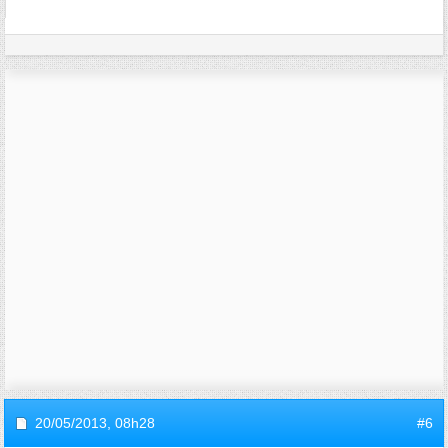
20/05/2013,
08h28
#6