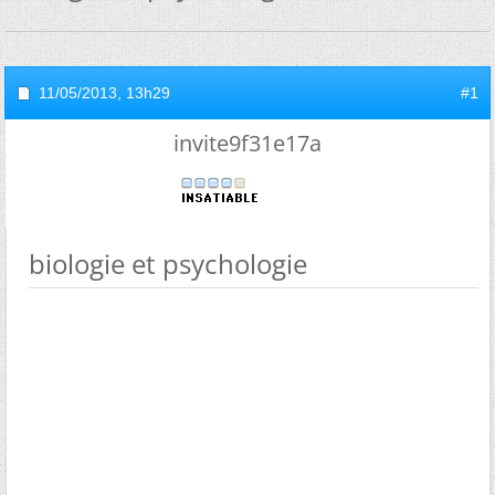
11/05/2013,
13h29
#1
invite9f31e17a
biologie et psychologie