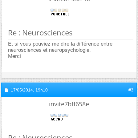
Re : Neurosciences
Et si vous pouviez me dire la différence entre
neurosciences et neuropsychologie.
Merci
17/05/2014,
19h10
#3
invite7bff658e
Re : Neurosciences