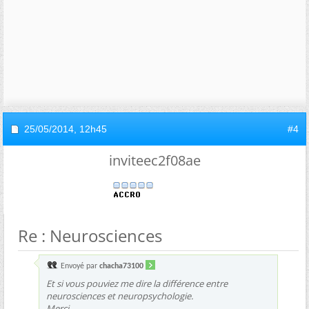
25/05/2014,
12h45
#4
inviteec2f08ae
Re : Neurosciences
Envoyé par
chacha73100
Et si vous pouviez me dire la différence entre
neurosciences et neuropsychologie.
Merci