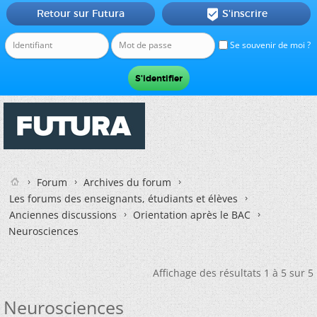
Retour sur Futura
S'inscrire

Se souvenir de moi ?
Forum
Archives du forum
Les forums des enseignants, étudiants et élèves
Anciennes discussions
Orientation après le BAC
Neurosciences
Affichage des résultats 1 à 5 sur 5
Neurosciences