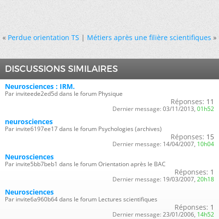
«
Perdue orientation TS
|
Métiers après une filière scientifiques
»
DISCUSSIONS SIMILAIRES
Neurosciences : IRM.
Par inviteede2ed5d dans le forum Physique
Réponses:
11
Dernier message:
03/11/2013,
01h52
neurosciences
Par invite6197ee17 dans le forum Psychologies (archives)
Réponses:
15
Dernier message:
14/04/2007,
10h04
Neurosciences
Par invite5bb7beb1 dans le forum Orientation après le BAC
Réponses:
1
Dernier message:
19/03/2007,
20h18
Neurosciences
Par invite6a960b64 dans le forum Lectures scientifiques
Réponses:
1
Dernier message:
23/01/2006,
14h52