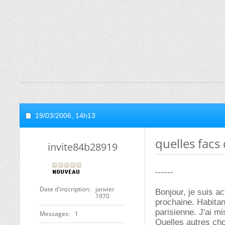
19/03/2006,
14h13
quelles facs
invite84b28919
------
Date d'inscription
janvier
Bonjour, je suis a
1970
prochaine. Habitant
parisienne. J'ai mi
Messages
1
Quelles autres cho