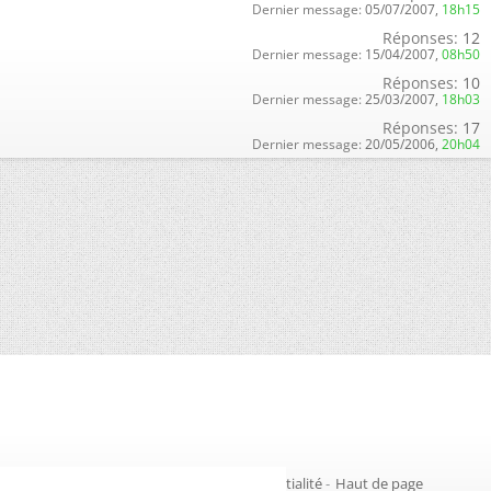
Dernier message:
05/07/2007,
18h15
Réponses:
12
Dernier message:
15/04/2007,
08h50
Réponses:
10
Dernier message:
25/03/2007,
18h03
Réponses:
17
Dernier message:
20/05/2006,
20h04
Gestion des cookies
-
Politique de confidentialité
-
Haut de page