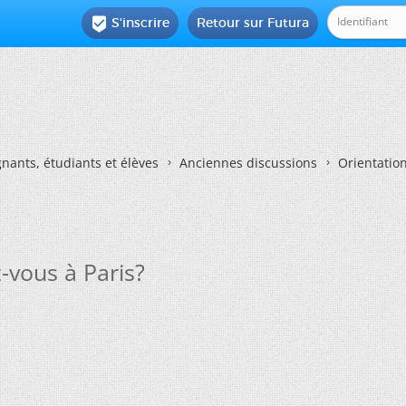
S'inscrire
Retour sur Futura

nants, étudiants et élèves
Anciennes discussions
Orientatio
-vous à Paris?