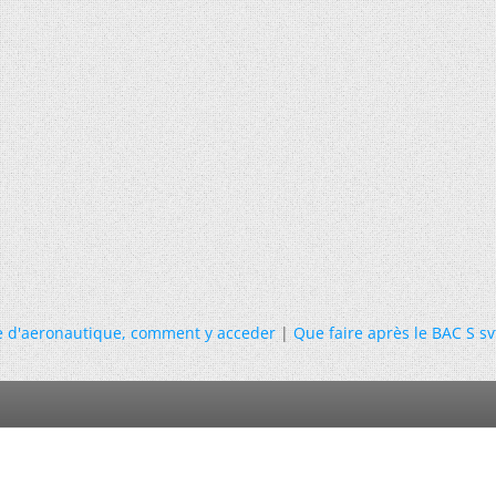
e d'aeronautique, comment y acceder
|
Que faire après le BAC S svt