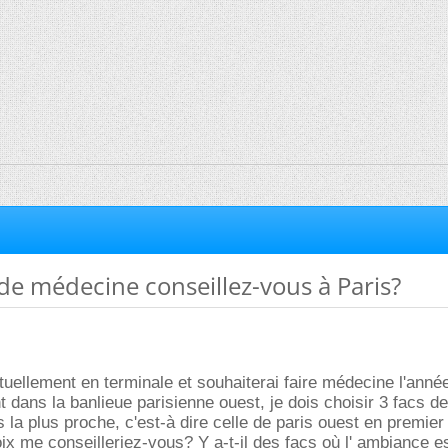
 de médecine conseillez-vous à Paris?
ctuellement en terminale et souhaiterai faire médecine l'anné
 dans la banlieue parisienne ouest, je dois choisir 3 facs de
s la plus proche, c'est-à dire celle de paris ouest en premier
ix me conseilleriez-vous? Y a-t-il des facs où l' ambiance e