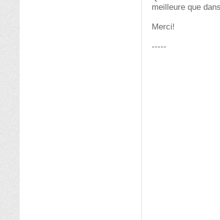
meilleure que dans
Merci!
-----