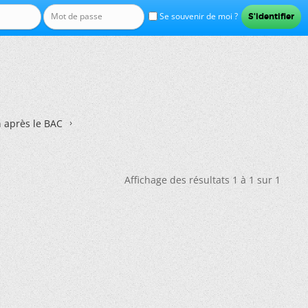
Se souvenir de moi ?
n après le BAC
Affichage des résultats 1 à 1 sur 1