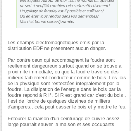
électriques? Autour de moi, tout le monde dit que cela
ne sert à rien(!!!!!) combien cela coûte effectivement?
Un grillage de faraday est-il possible et suffisant?
Où en êtes vous rendus dans vos démarches?
Merci et bonne soirée (journée)
Les champs electromagnetiques emis par la
distribution EDF ne presentent aucun danger.
Par contre ceux qui accompagnent la foudre sont
reellement dangeureux surtout quand on se trouve a
proximite immediate, ou que la foudre traverse des
milieux faiblement conducteur comme le bois. Les lois
de la physique sont restectées integralement par la
foudre. La diisipation de l'energie dans le bois par la
foudre repond à R I². Si R est grand car c'est du bois ,
I est de l'ordre de quelques dizaines de milliers
d'ampères., cela peut casser le bois et y mettre le feu.
Entourer la maison d'un ceinturage de cuivre assez
large pourrait sauver la maison et ses occupants