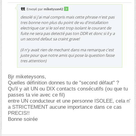
Envoyé par
miketyson42
desolé si j'ai mal compris mais cette phrase n'est pas
tres bonne non plus du point de vu d'installation
electrique car si le sol est trop isolant le courant de
fuite ne sera pas detecté pas ton DDR et donc si il y a
un second defaut sa craint grave!
(il n'y avait rien de mechant dans ma remarque c'est
juste pour que notre amis qui pose la question fasse
tres attention)
Bjr miketeysons,
Quelles définition donnes tu de "second défaut" ?
Qu'il y ait UN ou DIX contacts consécutifs (ou que tu
passes ta vie avec ce fil)
entre UN conducteur et une personne ISOLEE, cela n'
a STRICTEMENT aucune importance dans ce cas
PRECIS!!
Bonne soirée