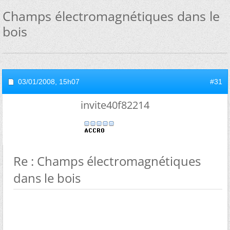
Champs électromagnétiques dans le
bois
03/01/2008,
15h07
#31
invite40f82214
Re : Champs électromagnétiques
dans le bois