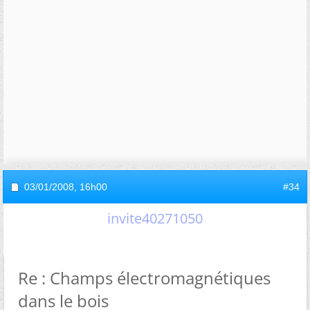
03/01/2008,
16h00
#34
invite40271050
Re : Champs électromagnétiques
dans le bois