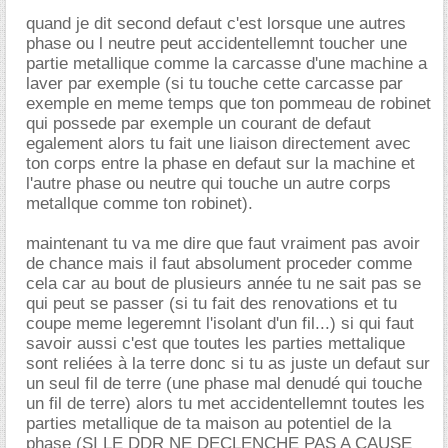
quand je dit second defaut c'est lorsque une autres
phase ou l neutre peut accidentellemnt toucher une
partie metallique comme la carcasse d'une machine a
laver par exemple (si tu touche cette carcasse par
exemple en meme temps que ton pommeau de robinet
qui possede par exemple un courant de defaut
egalement alors tu fait une liaison directement avec
ton corps entre la phase en defaut sur la machine et
l'autre phase ou neutre qui touche un autre corps
metallque comme ton robinet).
maintenant tu va me dire que faut vraiment pas avoir
de chance mais il faut absolument proceder comme
cela car au bout de plusieurs année tu ne sait pas se
qui peut se passer (si tu fait des renovations et tu
coupe meme legeremnt l'isolant d'un fil...) si qui faut
savoir aussi c'est que toutes les parties mettalique
sont reliées à la terre donc si tu as juste un defaut sur
un seul fil de terre (une phase mal denudé qui touche
un fil de terre) alors tu met accidentellemnt toutes les
parties metallique de ta maison au potentiel de la
phase (SI LE DDR NE DECLENCHE PAS A CAUSE