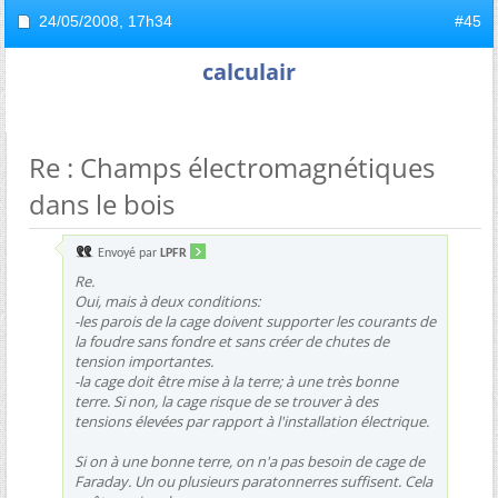
24/05/2008,
17h34
#45
calculair
Re : Champs électromagnétiques
dans le bois
Envoyé par
LPFR
Re.
Oui, mais à deux conditions:
-les parois de la cage doivent supporter les courants de
la foudre sans fondre et sans créer de chutes de
tension importantes.
-la cage doit être mise à la terre; à une très bonne
terre. Si non, la cage risque de se trouver à des
tensions élevées par rapport à l'installation électrique.
Si on à une bonne terre, on n'a pas besoin de cage de
Faraday. Un ou plusieurs paratonnerres suffisent. Cela