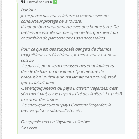
Envoyé par
LPFR
Bonjour.
Je ne pense pas que ceinturer la maison avec un
conducteur protège de la foudre.
Il faut un bon paratonnerre avec une bonne terre. De
préférence installé par des spécialistes, qui savent où
et combien de paratonnerres son nécessaires.
Pour ce qui est des supposés dangers de champs
magnétiques ou électriques, je pense que c'est de la
sottise.
-Le pays A, pour se débarrasser des enquiquineurs,
décide de fixer un maximum, "par mesure de
précaution" puisque on n'a jamais rien prouvé, sauf
que ça faisait peur.
-Les enquiquineurs du pays B disent: "regardez: c'est
sûrement vrai, car le pays A a fixé des limites". Le pais B
fixe donc des limites.
-Le enquiquineurs du pays C dissent "regardez: la
preuve qu'on a raison...." etc., etc.
On appelle cela de l'hystérie collective.
Au revoir.