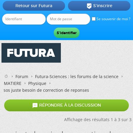
Retour sur Futura
S'inscrire

Se souvenir de moi ?
Forum
Futura-Sciences : les forums de la science
MATIERE
Physique
sos juste besoin de correction de reponses

RÉPONDRE À LA DISCUSSION
Affichage des résultats 1 à 3 sur 3