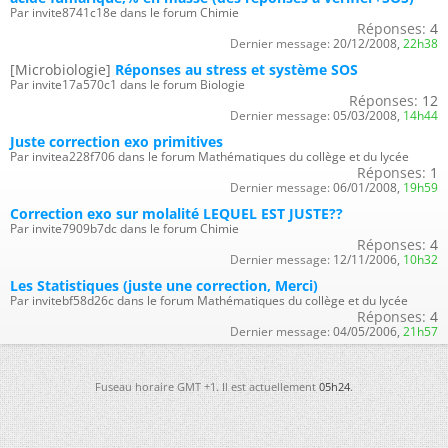
Par invite8741c18e dans le forum Chimie
Réponses:
4
Dernier message:
20/12/2008,
22h38
[Microbiologie]
Réponses au stress et système SOS
Par invite17a570c1 dans le forum Biologie
Réponses:
12
Dernier message:
05/03/2008,
14h44
Juste correction exo primitives
Par invitea228f706 dans le forum Mathématiques du collège et du lycée
Réponses:
1
Dernier message:
06/01/2008,
19h59
Correction exo sur molalité LEQUEL EST JUSTE??
Par invite7909b7dc dans le forum Chimie
Réponses:
4
Dernier message:
12/11/2006,
10h32
Les Statistiques (juste une correction, Merci)
Par invitebf58d26c dans le forum Mathématiques du collège et du lycée
Réponses:
4
Dernier message:
04/05/2006,
21h57
Fuseau horaire GMT +1. Il est actuellement
05h24
.