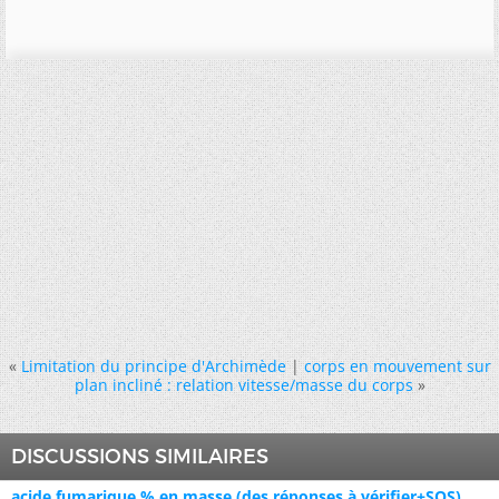
«
Limitation du principe d'Archimède
|
corps en mouvement sur
plan incliné : relation vitesse/masse du corps
»
DISCUSSIONS SIMILAIRES
acide fumarique,% en masse (des réponses à vérifier+SOS)