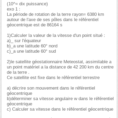
(10^= dix puissance)
exo 1 :
La période de rotation de la terre rayon= 6380 km
autour de l'axe de ses pôles dans le référentiel
géocentrique est de 86164 s
1)Calculer la valeur de la vitesse d'un point situé :
a)_ sur l'équateur
b)_a une latitude 60° nord
c)_a une latitude 60° sud
2)le satellite géostationnaire Meteostat, assimilable a
un point matériel a la distance de 42 200 km du centre
de la terre .
Ce satellite est fixe dans le référentiel terrestre
a) décrire son mouvement dans le référentiel
géocentrique
b)déterminer sa vitesse angulaire w dans le référentiel
géocentrique
c) Calculer sa vitesse dans le référentiel géocentrique