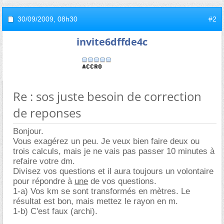
30/09/2009,
08h30
#2
invite6dffde4c
Re : sos juste besoin de correction
de reponses
Bonjour.
Vous exagérez un peu. Je veux bien faire deux ou
trois calculs, mais je ne vais pas passer 10 minutes à
refaire votre dm.
Divisez vos questions et il aura toujours un volontaire
pour répondre à
une
de vos questions.
1-a) Vos km se sont transformés en mètres. Le
résultat est bon, mais mettez le rayon en m.
1-b) C'est faux (archi).