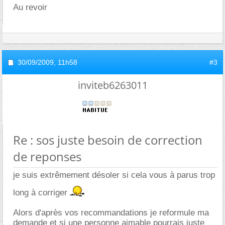
Au revoir
30/09/2009,
11h58
#3
inviteb6263011
Re : sos juste besoin de correction
de reponses
je suis extrêmement désoler si cela vous à parus trop
long à corriger
Alors d'après vos recommandations je reformule ma
demande et si une personne aimable pourrais juste