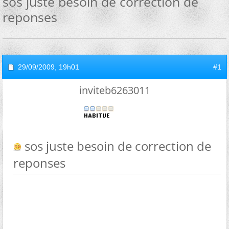
sos juste besoin de correction de
reponses
29/09/2009,
19h01
#1
inviteb6263011
sos juste besoin de correction de
reponses