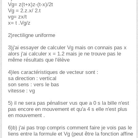
Vg= z(t+x)z-(t-x)/2t
Vg = 2.z.x/ 2.t
vg= zx/t
x= t .Vg/z
2)rectiligne uniforme
3)j'ai essayer de calculer Vg mais on connais pas x
alors j'ai calculer x = 1.2 mais je ne trouve pas le
même résultats que l'élève
4)les caractéristiques de vecteur sont :
sa direction : vertical
son sens : vers le bas
vitesse : vg
5) il ne sera pas pénaliser vus que a 0 s la bille n'est
pas encore en mouvement et qu'a 4 s elle n'est plus
en mouvement .
6)b) j'ai pas trop compris comment faire je vois pas le
liens entre la formule et Vg (peut être la fonction affine