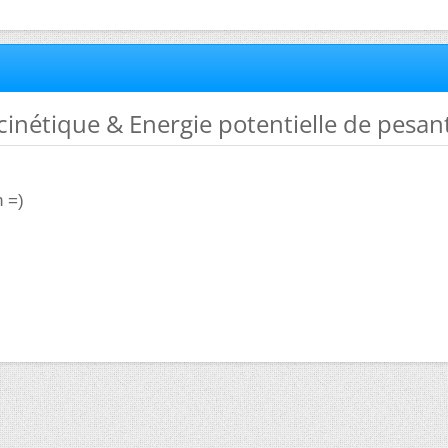
 cinétique & Energie potentielle de pesan
n =)