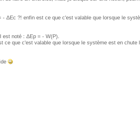
 - ΔEc ?! enfin est ce que c'est valable que lorsque le syst
l est noté : ΔEp = - W(P).
 ce que c'est valable que lorsque le système est en chute l
aide