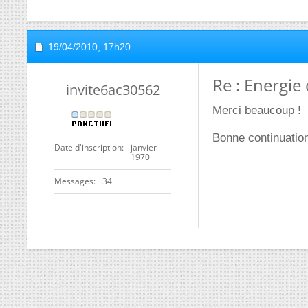
19/04/2010,
17h20
Re : Energie
invite6ac30562
Merci beaucoup !
Bonne continuatio
Date d'inscription
janvier
1970
Messages
34