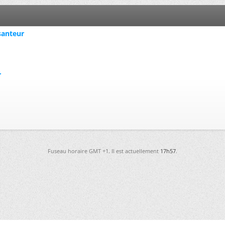
esanteur
r
Fuseau horaire GMT +1. Il est actuellement
17h57
.