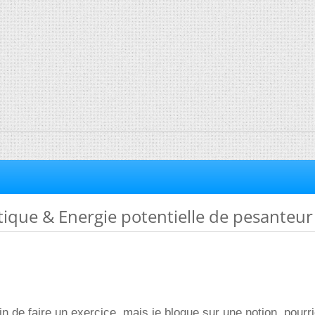
tique & Energie potentielle de pesanteur 
ain de faire un exercice, mais je bloque sur une notion, pour