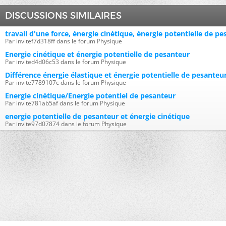
DISCUSSIONS SIMILAIRES
travail d'une force, énergie cinétique, énergie potentielle de p
Par invitef7d318ff dans le forum Physique
Energie cinétique et énergie potentielle de pesanteur
Par invited4d06c53 dans le forum Physique
Différence énergie élastique et énergie potentielle de pesanteu
Par invite7789107c dans le forum Physique
Energie cinétique/Energie potentiel de pesanteur
Par invite781ab5af dans le forum Physique
energie potentielle de pesanteur et énergie cinétique
Par invite97d07874 dans le forum Physique