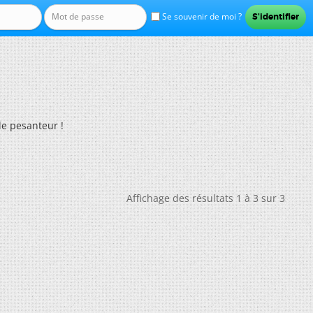
Se souvenir de moi ?
de pesanteur !
Affichage des résultats 1 à 3 sur 3