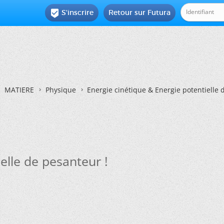
S'inscrire
Retour sur Futura

MATIERE
Physique
Energie cinétique & Energie potentielle 
elle de pesanteur !