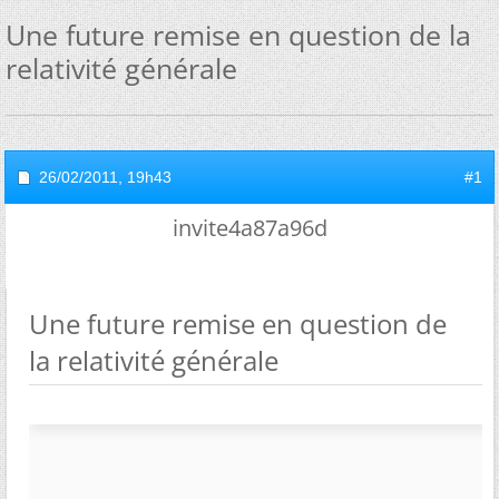
Une future remise en question de la
relativité générale
26/02/2011,
19h43
#1
invite4a87a96d
Une future remise en question de
la relativité générale