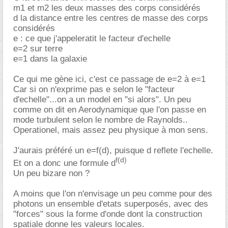
m1 et m2 les deux masses des corps considérés
d la distance entre les centres de masse des corps
considérés
e : ce que j'appeleratit le facteur d'echelle
e=2 sur terre
e=1 dans la galaxie
Ce qui me gène ici, c'est ce passage de e=2 à e=1
Car si on n'exprime pas e selon le "facteur
d'echelle"...on a un model en "si alors". Un peu
comme on dit en Aerodynamique que l'on passe en
mode turbulent selon le nombre de Raynolds..
Operationel, mais assez peu physique à mon sens.
J'aurais préféré un e=f(d), puisque d reflete l'echelle.
f(d)
Et on a donc une formule d
Un peu bizare non ?
A moins que l'on n'envisage un peu comme pour des
photons un ensemble d'etats superposés, avec des
"forces" sous la forme d'onde dont la construction
spatiale donne les valeurs locales.