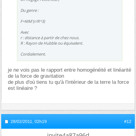
Du genre :
F=MM'(r/R^3)
Avec
r : distance à partir de chez nous.
R : Rayon de Hubble ou équivalent.
Cordialement.
je ne vois pas le rapport entre homogénéité et linéarité
de la force de gravitation
de plus d'où tiens tu qu'à l'intérieur de la terre la force
est linéaire ?
28/02/2011,
02h19
#12
invite4a87a96d