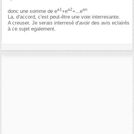
a1
a2
an
donc une somme de e
+e
+...e
La, d'accord, c'est peut-être une voie interresante.
A creuser. Je serais interresé d'avoir des avis eclairés
à ce sujet egalement.