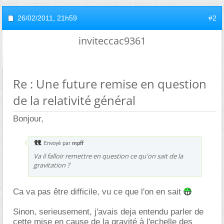
26/02/2011,
21h59
#2
inviteccac9361
Re : Une future remise en question
de la relativité général
Bonjour,
Envoyé par
mpff
Va il falloir remettre en question ce qu'on sait de la
gravitation ?
Ca va pas être difficile, vu ce que l'on en sait
Sinon, serieusement, j'avais deja entendu parler de
cette mise en cause de la gravité à l'echelle des