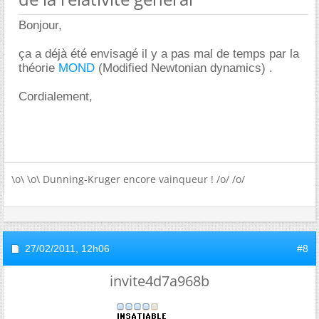
Bonjour,
ça a déjà été envisagé il y a pas mal de temps par la
théorie
MOND
(Modified Newtonian dynamics) .
Cordialement,
\o\ \o\ Dunning-Kruger encore vainqueur ! /o/ /o/
27/02/2011,
12h06
#8
invite4d7a968b