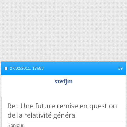
27/02/2011,
17h53
#9
stefjm
Re : Une future remise en question
de la relativité général
Bonjour,