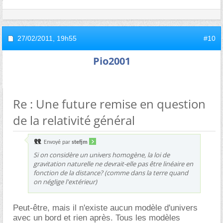
27/02/2011,
19h55
#10
Pio2001
Re : Une future remise en question
de la relativité général
Envoyé par
stefjm
Si on considère un univers homogène, la loi de
gravitation naturelle ne devrait-elle pas être linéaire en
fonction de la distance? (comme dans la terre quand
on néglige l'extérieur)
Peut-être, mais il n'existe aucun modèle d'univers
avec un bord et rien après. Tous les modèles