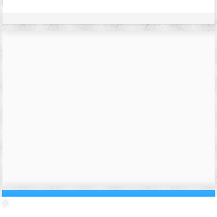
28/02/2011,
02h59
#13