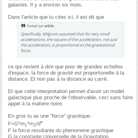
galaxies. Il y a environ six mois.
Dans l'article que tu cites ici, il est dit que
Envoyé par
article
Specifically, Milgrom assumed that for very small
accelerations, the square of the acceleration, not just
the acceleration, is proportional to the gravitational
force.
ce qui revient à dire que pour de grandes echelles
d'espace, la force de gravité est proportionelle à la
distance. Et non pas à la distance au carré.
Et que cette interpretation permet d'avoir un model
galactique plus proche de l'observable, ceci sans faire
appel à la matiere noire.
En gros tu as une "force" gravitique:
e
F=G*m
*m
/d
1
2
F la force resultante du phenomene gravitique
G la constante Universelle de la Gravitation.