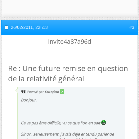
26/02/2011,
22h13
#3
invite4a87a96d
Re : Une future remise en question
de la relativité général
Envoyé par
Xoxopixo
Bonjour,
Ca va pas être difficile, vu ce que l'on en sait
Sinon, serieusement, j'avais deja entendu parler de