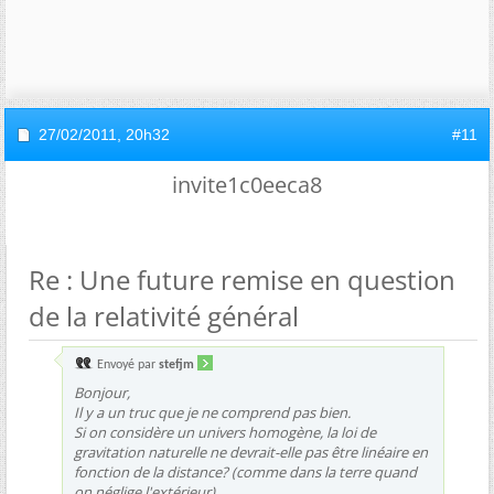
27/02/2011,
20h32
#11
invite1c0eeca8
Re : Une future remise en question
de la relativité général
Envoyé par
stefjm
Bonjour,
Il y a un truc que je ne comprend pas bien.
Si on considère un univers homogène, la loi de
gravitation naturelle ne devrait-elle pas être linéaire en
fonction de la distance? (comme dans la terre quand
on néglige l'extérieur)