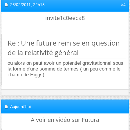
26/02/2011,
22h13
#4
invite1c0eeca8
Re : Une future remise en question
de la relativité général
ou alors on peut avoir un potentiel gravitationnel sous
la forme d'une somme de termes ( un peu comme le
champ de Higgs)
Aujourd'hui
A voir en vidéo sur Futura