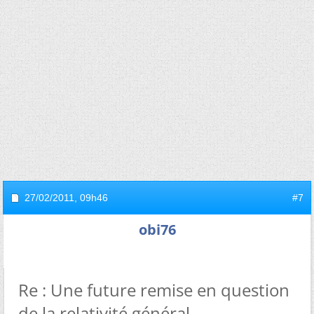
27/02/2011,
09h46
#7
obi76
Re : Une future remise en question
de la relativité général