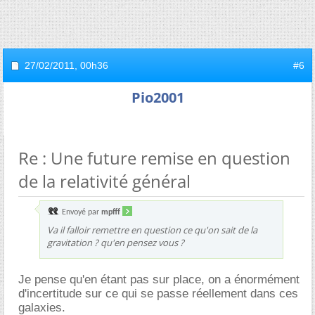
27/02/2011,
00h36
#6
Pio2001
Re : Une future remise en question
de la relativité général
Envoyé par
mpfff
Va il falloir remettre en question ce qu'on sait de la
gravitation ? qu'en pensez vous ?
Je pense qu'en étant pas sur place, on a énormément
d'incertitude sur ce qui se passe réellement dans ces
galaxies.