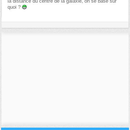
la distance du centre de la galaxie, on se base sur
quoi ?