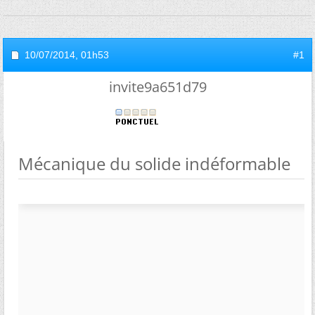
10/07/2014,
01h53
#1
invite9a651d79
Mécanique du solide indéformable