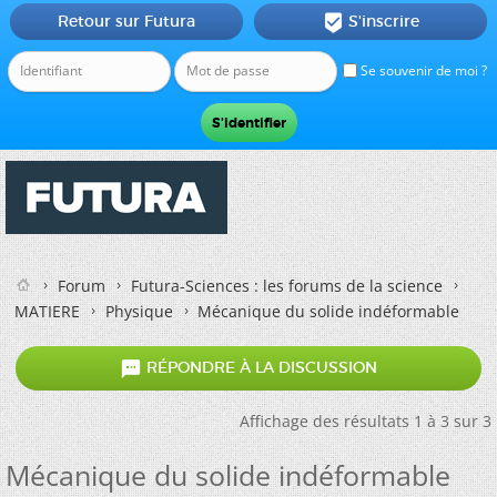
Retour sur Futura
S'inscrire

Se souvenir de moi ?
Forum
Futura-Sciences : les forums de la science
MATIERE
Physique
Mécanique du solide indéformable

RÉPONDRE À LA DISCUSSION
Affichage des résultats 1 à 3 sur 3
Mécanique du solide indéformable