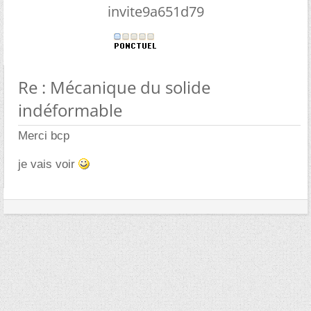
invite9a651d79
Re : Mécanique du solide
indéformable
Merci bcp
je vais voir