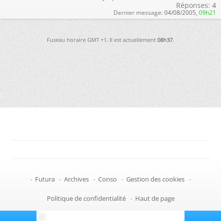
Réponses:
4
Dernier message:
04/08/2005,
09h21
Fuseau horaire GMT +1. Il est actuellement
08h37
.
-
Futura
-
Archives
-
Conso
-
Gestion des cookies
-
Politique de confidentialité
-
Haut de page