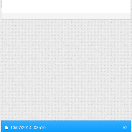
10/07/2014,
08h10
#2