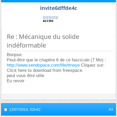
invite6dffde4c
Re : Mécanique du solide
indéformable
Bonjour.
Peut-être que le chapitre 6 de ce fascicule (7 Mo) :
http://www.sendspace.com/file/ttrwye
Cliquez sur:
Click here to download from freespace.
peut vous être utile
Eu revoir
12/07/2014,
02h42
#3