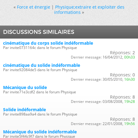
«
Force et énergie
|
Physique;extraire et exploiter des
informations
»
DISCUSSIONS SIMILAIRES
cinématique du corps solide indéformable
Par invite0731164c dans le forum Physique
Réponses:
2
Dernier message:
16/04/2012,
00h33
cinématique du solide indéformable
Par invite92084de5 dans le forum Physique
Réponses:
0
Dernier message:
30/05/2010,
16h30
Mécanique du solide
Par invite71e3cdf2 dans le forum Physique
Réponses:
8
Dernier message:
03/08/2008,
19h28
Solide indéformable
Par invite898aa9a4 dans le forum Physique
Réponses:
8
Dernier message:
22/01/2008,
19h56
Mécanique du solide indéformable
Par invite5f44c9f7 dans le forum Physique