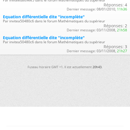
Par inviteed869ee5 dans le forum Mathématiques du supérieur
Réponses:
4
Dernier message:
08/01/2010,
11h36
Equation différentielle dite "incomplète"
Par invitea50480c6 dans le forum Mathématiques du supérieur
Réponses:
2
Dernier message:
03/11/2008,
21h58
Equation différentielle dite "incomplète"
Par invitea50480c6 dans le forum Mathématiques du supérieur
Réponses:
3
Dernier message:
03/11/2008,
21h27
Fuseau horaire GMT +1. Il est actuellement
20h43
.