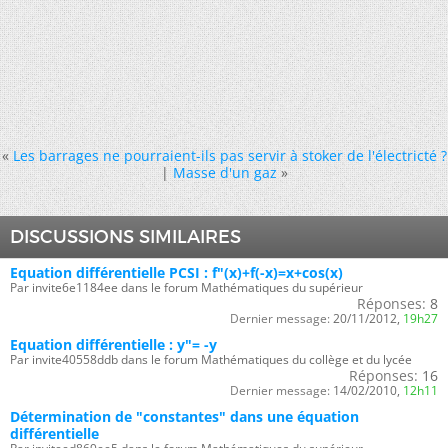
«
Les barrages ne pourraient-ils pas servir à stoker de l'électricté ?
|
Masse d'un gaz
»
DISCUSSIONS SIMILAIRES
Equation différentielle PCSI : f"(x)+f(-x)=x+cos(x)
Par invite6e1184ee dans le forum Mathématiques du supérieur
Réponses:
8
Dernier message:
20/11/2012,
19h27
Equation différentielle : y"= -y
Par invite40558ddb dans le forum Mathématiques du collège et du lycée
Réponses:
16
Dernier message:
14/02/2010,
12h11
Détermination de "constantes" dans une équation
différentielle